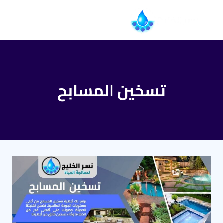
التجاوز
إلى
المحتوى
تسخين المسابح