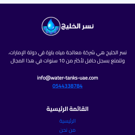
–
افضل
شركات
تسخين
مياه
المسبح
L
بخصم
30%
نسر الخليج هي شركة معالجة مياه بارزة في دولة الإمارات،
وتتمتع بسجل حافل لأكثر من 10 سنوات في هذا المجال
info@water-tanks-uae.com
0544338784
القائمة الرئيسية
الرئيسية
من نحن