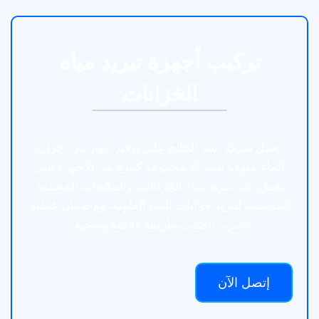
تركيب أجهزة تبريد مياه
الخزانات
تعمل شركة نسر الخليج على توفير جهاز يبرد خزان
الماء. وتوفر الشركة مجموعة كبيرة من الأجهزة التي
تعمل على تبريد مياه الخزانات، والمكيفات المختلفة
المصممة لتبريد خزانات الماء العلوية، مع ضمان عملية
التبريد المثلى بطريقة ملائمة وصحية.
إتصل الآن