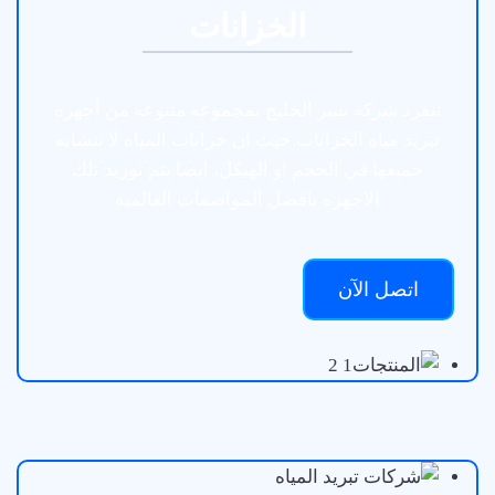
الخزانات
تنفرد شركه نسر الخليج بمجموعه متنوعه من أجهزه
تبريد مياه الخزانات.حيث ان خزانات المياه لا تتشابه
جميعها في الحجم او الهيكل، ايضا يتم توريد تلك
الاجهزه بافضل المواصفات العالمية
اتصل الآن