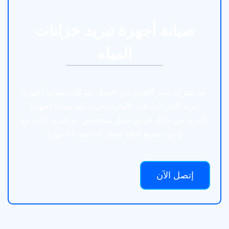
صيانة أجهزة تبريد خزانات
المياه
تعد شركة نسر الخليج من افضل شركات صيانه أجهزة
تبريد الخزانات في الامارت حيث يتم صيانة أجهزة
التبريد من خلال فريق عمل متخصص ذو خبره عالية مع
وجود جميع قطع الغيار الخاصة بالاجهزة
إتصل الآن