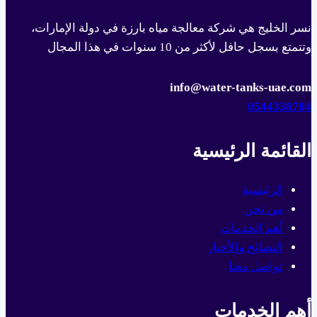
نسر الخليج هي شركة معالجة مياه بارزة في دولة الإمارات،
وتتمتع بسجل حافل لأكثر من 10 سنوات في هذا المجال
info@water-tanks-uae.com
0544338784
القائمة الرئيسية
الرئيسية
من نحن
أهم الخدمات
النصائح والأخبار
تواصل معنا
أهم الخدمات