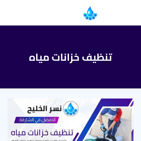
التجاوز
إلى
المحتوى
تنظيف خزانات مياه