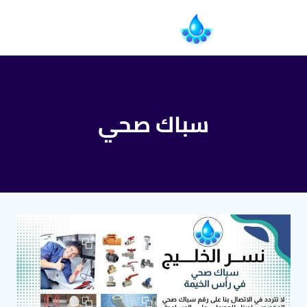
التجاوز
إلى
المحتوى
سباك صحي