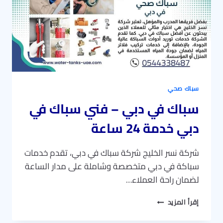
خدمه
24
ساعه
سباك صحي
سباك في دبي – فني سباك في
دبي خدمة 24 ساعة
شركة نسر الخليج شركة سباك في دبي، تقدم خدمات
سباكة في دبي متخصصة وشاملة على مدار الساعة
لضمان راحة العملاء…
سباك
إقرأ المزيد
في
دبي