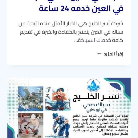
في العين خدمه 24 ساعة
شركة نسر الخليج هي الخيار الأمثل عندما تبحث عن
سباك في العين يتمتع بالكفاءة والخبرة في تقديم
كافة خدمات السباكة…
سباك
إقرأ المزيد
في
العين
–
فني
سباك
في
العين
خدمه
24
ساعة