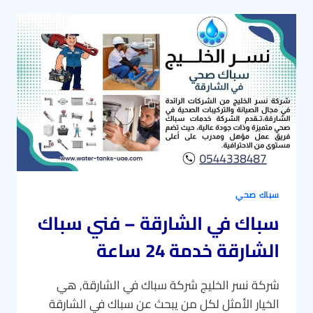
الخيمة
–
فني
سباك
في
راس
الخيمة
خدمه
24
ساعة
سباك صحي
سباك في الشارقة – فني سباك
الشارقة خدمة 24 ساعة
شركة نسر الخليج شركة سباك في الشارقة, هي
الخيار الأمثل لكل من يبحث عن سباك في الشارقة