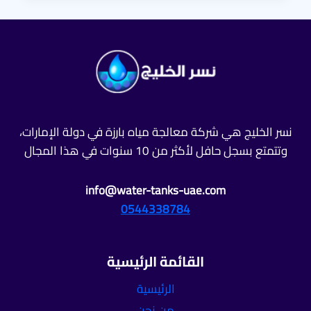
–
فني
سباك
في
دبي
خدمة
24
ساعة
نسر الخليج هي شركة معالجة مياه بارزة في دولة الإمارات،
وتتمتع بسجل حافل لأكثر من 10 سنوات في هذا المجال
info@water-tanks-uae.com
0544338784
القائمة الرئيسية
الرئيسية
من نحن