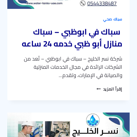
سباك صحي
سباك في ابوظبي – سباك
منازل أبو ظبي خدمه 24 ساعه
شركة نسر الخليج – سباك في ابوظبي – تُعد من
الشركات الرائدة في مجال الخدمات المنزلية
والصيانة في الإمارات، وتقدم…
سباك
إقرأ المزيد
في
ابوظبي
–
سباك
منازل
أبو
ظبي