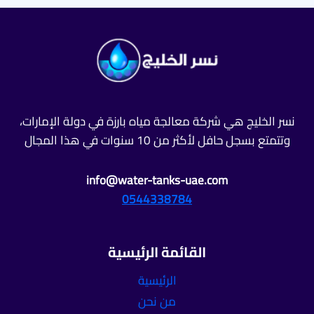
الترا
كول
شاور
في
دبي
2025
نسر الخليج هي شركة معالجة مياه بارزة في دولة الإمارات،
وتتمتع بسجل حافل لأكثر من 10 سنوات في هذا المجال
info@water-tanks-uae.com
0544338784
القائمة الرئيسية
الرئيسية
من نحن