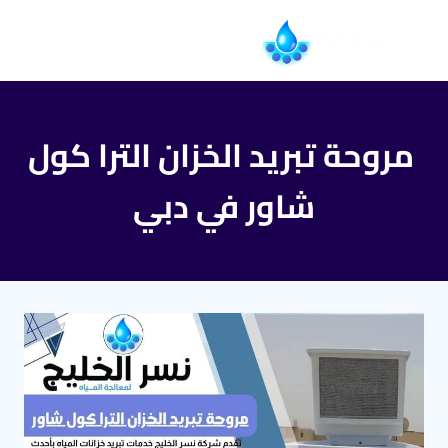
التجاوز
إلى
المحتوى
مروحة تبريد الخزان الترا كول
شاور في دبي