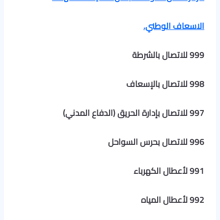
الاسعاف الوطني.
999 للاتصال بالشرطة
998 للاتصال بالإسعاف
997 للاتصال بإدارة الحريق (الدفاع المدني)
996 للاتصال بحرس السواحل
991 لأعطال الكهرباء
992 لأعطال المياه