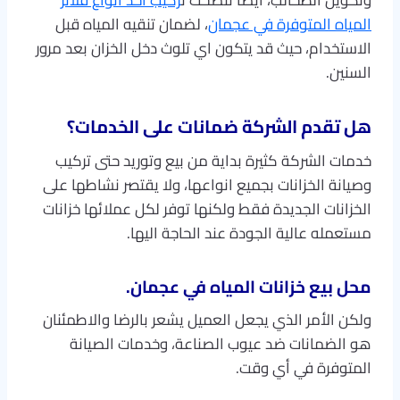
وتكوين الطحالب، ايضا ننصحك ت
ركيب أحد انواع فلاتر
المياه المتوفرة في عجمان
، لضمان تنقيه المياه قبل
الاستخدام، حيث قد يتكون اي تلوث دخل الخزان بعد مرور
السنين.
هل تقدم الشركة ضمانات على الخدمات؟
خدمات الشركة كثيرة بداية من بيع وتوريد حتى تركيب
وصيانة الخزانات بجميع انواعها، ولا يقتصر نشاطها على
الخزانات الجديدة فقط ولكنها توفر لكل عملائها خزانات
مستعمله عالية الجودة عند الحاجة اليها.
محل بيع خزانات المياه في عجمان.
ولكن الأمر الذي يجعل العميل يشعر بالرضا والاطمئنان
هو الضمانات ضد عيوب الصناعة، وخدمات الصيانة
المتوفرة في أي وقت.