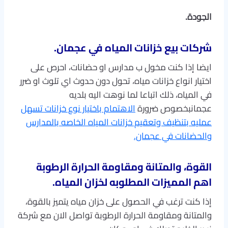
الجودة
.
شركات بيع خزانات المياه في عجمان.
ايضا إذا كنت مخول ب مدارس او حضانات، احرص على
اختيار انواع خزانات مياه، تحول دون حدوث اي تلوث او ضرر
في المياه، ذلك اتباعا لما نوهت اليه بلديه
عجمانبخصوص ضرورة
الاهتمام باختيار نوع خزانات تسهل
عمليه بتنظيف وتعقيم خزانات المياه الخاصه بالمدارس
والحضانات في عجمان.
القوة، والمتانة ومقاومة الحرارة الرطوبة
اهم المميزات المطلوبه لخزان المياه.
إذا كنت ترغب في الحصول على خزان مياه يتميز بالقوة،
والمتانة ومقاومة الحرارة الرطوبة تواصل الان مع شركة