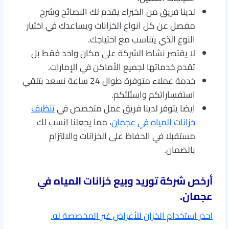
لدينا فريق من الخبراء يقدم لك النصائح وشرح
مفصل عن كل انواع الخزانات ويساعدك في اختيار
النوع الذي يتناسب مع احتياجك.
لا يقتصر نشاط الشركة على مكان واحد فقط بل
تقدم خدماتها لجميع الأماكن في الإمارات.
خدمة عملاء متوفرة طوال 24 ساعة نسعد بتلقي
استفساراتكم واسئلتكم.
ايضا يتوفر لدينا فريق عمل متخصص في
تنظيف
خزانات المياه في عجمان
، مما يجعلنا انسب لك
مستقبلا في الحفاظ على الخزانات والالتزام
بالضمان.
أرخص شركة توريد وبيع خزانات المياه في
عجمان
.
احذر استخدام الخزان للأغراض غير المخصصة له.