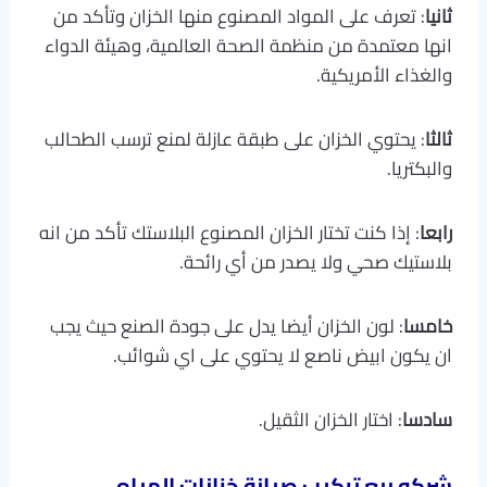
ثانيا
: تعرف على المواد المصنوع منها الخزان وتأكد من
انها معتمدة من منظمة الصحة العالمية، وهيئة الدواء
والغذاء الأمريكية.
ثالثا
: يحتوي الخزان على طبقة عازلة لمنع ترسب الطحالب
والبكتريا.
رابعا
: إذا كنت تختار الخزان المصنوع البلاستك تأكد من انه
بلاستيك صحي ولا يصدر من أي رائحة.
خامسا
: لون الخزان أيضا يدل على جودة الصنع حيث يجب
ان يكون ابيض ناصع لا يحتوي على اي شوائب.
سادسا
: اختار الخزان الثقيل.
شركه بيع تركيب صيانة خزانات المياه