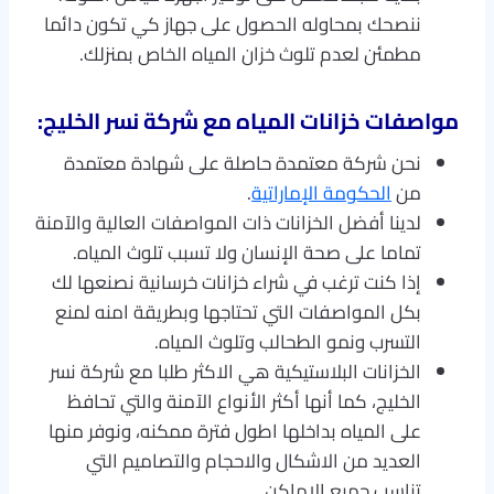
ننصحك بمحاوله الحصول على جهاز كي تكون دائما
مطمئن لعدم تلوث خزان المياه الخاص بمنزلك.
مواصفات خزانات المياه مع شركة نسر الخليج
:
نحن شركة معتمدة حاصلة على شهادة معتمدة
من
الحكومة الإماراتية
.
لدينا أفضل الخزانات ذات المواصفات العالية والآمنة
تماما على صحة الإنسان ولا تسبب تلوث المياه.
إذا كنت ترغب في شراء خزانات خرسانية نصنعها لك
بكل المواصفات التي تحتاجها وبطريقة امنه لمنع
التسرب ونمو الطحالب وتلوث المياه.
الخزانات البلاستيكية هي الاكثر طلبا مع شركة نسر
الخليج، كما أنها أكثر الأنواع الآمنة والتي تحافظ
على المياه بداخلها اطول فترة ممكنه، ونوفر منها
العديد من الاشكال والاحجام والتصاميم التي
تناسب جميع الاماكن.