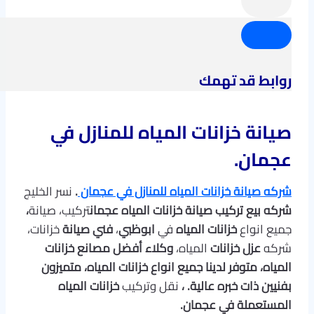
روابط قد تهمك
صيانة خزانات المياه للمنازل في
عجمان.
شركه صيانة خزانات المياه للمنازل في عجمان
.
نسر الخليج
شركه
بيع تركيب صيانة خزانات المياه عجمان
تركيب، صيانة
،
جميع انواع
خزانات المياه
في
ابوظبي
،
فني صيانة
خزانات،
شركه
عزل خزانات
المياه،
وكلاء أفضل مصانع خزانات
المياه، متوفر لدينا جميع انواع خزانات المياه، متميزون
بفنيين ذات خبره عالية.
،
نقل وتركيب
خزانات المياه
المستعملة في عجمان
.