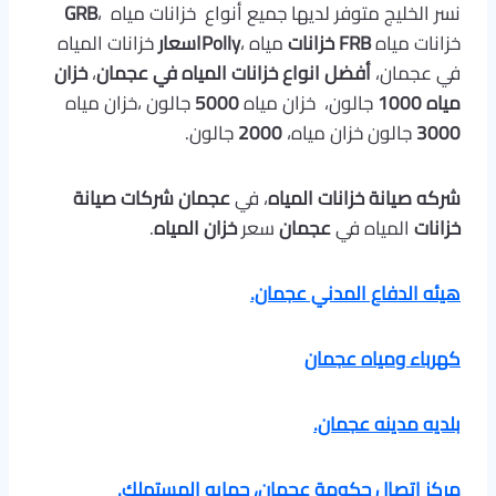
نسر الخليج متوفر لديها جميع أنواع خزانات مياه ،
GRB
خزانات مياه
FRB خزانات
مياه ،
Pollyاسعار
خزانات المياه
في عجمان،
أفضل انواع خزانات المياه في عجمان
،
خزان
مياه 1000
جالون، خزان مياه
5000
جالون ،خزان مياه
3000
جالون خزان مياه،
2000
جالون.
شركه صيانة خزانات المياه
، في
عجمان
شركات صيانة
خزانات
المياه في
عجمان
سعر
خزان المياه
.
هيئه الدفاع المدني عجمان.
كهرباء ومياه عجمان
بلديه مدينه عجمان.
مركز اتصال حكومة عجمان، حمايه المستهلك.