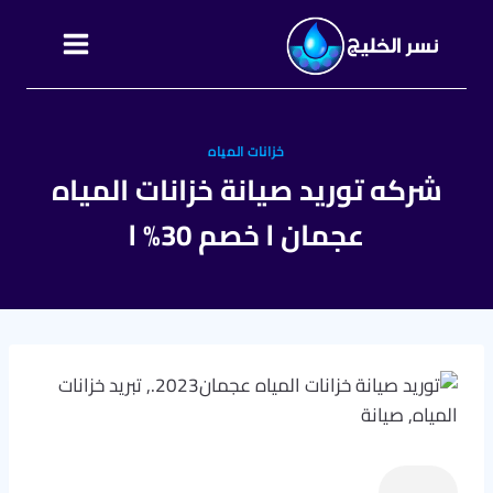
التجاوز
إلى
المحتوى
خزانات المياه
شركه توريد صيانة خزانات المياه
عجمان l خصم 30% l