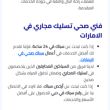
للعملاء راحة البال والثقة في جودة الخدمات
المقدمة.
فني صحي تسليك مجاري في
الامارات
إذا كنت تبحث عن
سباك في 24 ساعة
، فإننا نقدم
لك أفضل الخدمات في
أعمال
سباك صحي في
الإمارات
.
لدينا فريق من
السباكين المحترفين
الذين يتخصصون
في
تسليك المجاري
وضمان تدفق المياه بشكل
صحيح.
إذا كنت تبحث عن
أرخص سباك
، فلا تتردد في الاتصال
بنا على
رقم سباك في دبي
للحصول على أفضل
الأسعار والخدمات.