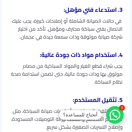
3. استدعاء فني مؤهل:
في حالات الصيانة الشاملة أو إصلاحات كبيرة، يجب عليك
الاتصال بفني سباكة محترف ومؤهل. تأكد من اختيار
شركة صيانة موثوقة وذات سمعة جيدة في عجمان.
4. استخدام مواد ذات جودة عالية:
يجب شراء قطع الغيار والمواد السباكية من مصادر
موثوق بها وذات جودة عالية، حتى تضمن استدامة صحة
نظام السباكة.
5. تثقيل المستخدم:
1
يُفضل تثقيل المستخدم بأساسيات صيانة السباكة، مثل
أتحتاج للمساعدة؟
استخدام المصافح والشفط لإزالة التوصيلات المسدودة،
وإصلاح التسربات الصغيرة بشكل سريع.