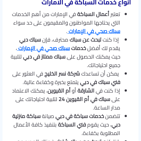
أنواع خدمات السباكة في الامارات
تعتبر
أعمال السباكة
في الإمارات من أهم الخدمات
التي يحتاجها المواطنون والمقيمون على حد سواء
سباك صحي في الإمارات
.
إذا كنت
تبحث عن سباك
محترف، فإن
سباك دبي
يقدم لك أفضل
خدمات
سباك صحي في الإمارات
،
حيث يمكنك الحصول على
سباك ممتاز في دبي
لتلبية
جميع احتياجاتك.
يمكن أن تساعدك
شركة نسر الخليج
في العثور على
فني سباك في دبي
يتمتع بخبرة وكفاءة عالية.
إذا كنت في
الشارقة
أو
أم القيوين
، يمكنك الاعتماد
على
سباك في أم القيوين 24
لتلبية احتياجاتك على
مدار الساعة.
تتضمن
خدمات سباكة في دبي
صيانة
سباكة منزلية
دبي
، حيث يقوم
فني السباكة
بتنفيذ كافة الأعمال
المطلوبة بكفاءة.