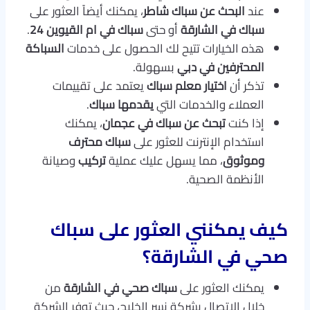
عند
البحث عن سباك شاطر
، يمكنك أيضاً العثور على
سباك في الشارقة
أو حتى
سباك في ام القيوين 24
.
هذه الخيارات تتيح لك الحصول على خدمات
السباكة
المحترفين في دبي
بسهولة.
تذكر أن
اختيار معلم سباك
يعتمد على تقييمات
العملاء والخدمات التي
يقدمها سباك
.
إذا كنت
تبحث عن سباك في عجمان
، يمكنك
استخدام الإنترنت للعثور على
سباك محترف
وموثوق
، مما يسهل عليك عملية
تركيب
وصيانة
الأنظمة الصحية.
كيف يمكنني العثور على سباك
صحي في الشارقة؟
يمكنك العثور على
سباك صحي في الشارقة
من
خلال الاتصال بشركة نسر الخليج، حيث توفر الشركة