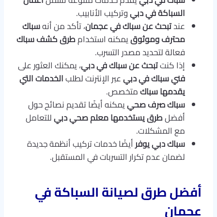
سباك في دبي
يقدم خدمات متنوعة تشمل
أعمال
السباكة في دبي
وتركيب الأنابيب.
عند
تبحث عن سباك في عجمان
، تأكد من أنه
سباك
محترف وموثوق
يمكنه استخدام
طرق كشف سباك
فعالة لتحديد مصدر التسرب.
إذا كنت
تبحث عن سباك في دبي
، يمكنك العثور على
فني سباك في دبي
عبر الإنترنت لطلب
الخدمات التي
يقدمها سباك
متخصص.
سباك صرف صحي
يمكنه أيضًا تقديم نصائح حول
أفضل
طرق يستخدمها معلم صحي دبي
للتعامل
مع المشكلات.
سباك دبي يوفر
أيضًا خدمات تركيب أنظمة جديدة
لضمان عدم تكرار التسربات في المستقبل.
أفضل طرق لصيانة السباكة في
عجمان