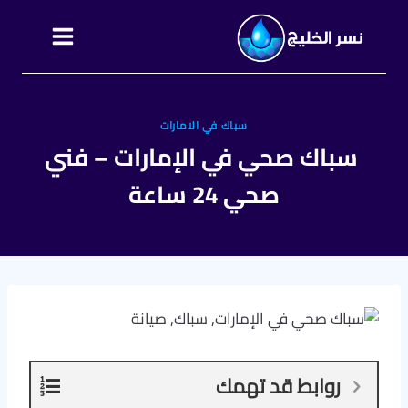
التجاوز
إلى
المحتوى
سباك في الامارات
سباك صحي في الإمارات – فني
صحي 24 ساعة
روابط قد تهمك