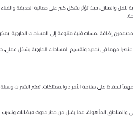
ة للفل والمنازل، حيث تؤثر بشكل كبير على جمالية الحديقة والفنا
ة.
للمصممين إضافة لمسات فنية متنوعة إلى المساحات الخارجية. يمك
أيضا عنصرا مهما في تحديد وتقسيم المساحات الخارجية بشكل عملي، 
 مهماً للحفاظ على سلامة الأفراد والممتلكات. تعتبر الشبرات وسيل
اني والمناطق المأهولة، مما يقلل من خطر حدوث فيضانات وتسرب ال