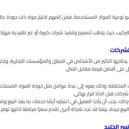
 نوعية المواد المستخدمة. فمن المهم اختيار مواد ذات جودة عال
ركيب، حيث يتطلب تصميم وتنفيذ شبرات كبيرة أو غير تقليدية مها
الشركات
حتاجها الكثير من الأشخاص في المنازل والمؤسسات التجارية. ولكن ق
ول على أفضل قيمة مقابل المال.
ت المختلفة، وذلك يعود إلى عدة عوامل مثل جودة المواد المستخدم
ات قبل اتخاذ قرار نهائي.
شركات، يجب أن يأخذ العميل في اعتباره أيضًا خدمات ما بعد البيع 
لبيع جيدة، بينما قد تجد شركة أخرى تقدم سعرًا مرتفعًا لكنها توفر
سر الخليج