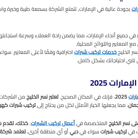
ات
بجودة عالية في الإمارات, تتمتع الشركة بسمعة طيبة وخبرة واس
في جميع أنحاء الإمارات، مما يضمن راحة العملاء وسرعة استجابتها
ع المعايير واللوائح المحلية.
ر الخليج
خدمات تركيب شبرات
احترافية وفقًا لأعلى المعايير. سواء
ي تلبي احتياجاتك بشكل كامل.
رات 2025
ارات
2025
، فإنك في المكان الصحيح.
تعتبر نسر الخليج
من الشركات 
مان
، مما يجعلها الخيار الأمثل لكل من يحتاج إلى
تركيب شبرات كهرب
لى نسر الخليج
المتخصصة في
أعمال تركيب الشبرات
.
كذلك، تقدم 
ب في
تركيب شبرات
سواء في
دبي
أو أي منطقة أخرى،
تعتمد شركة