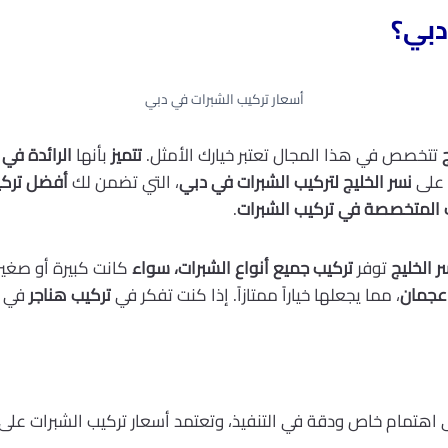
دبي؟
أسعار تركيب الشبرات في دبي
تتخصص في هذا المجال تعتبر خيارك الأمثل.
تتميز
بأنها
الرائدة في
 على
نسر الخليج لتركيب الشبرات في دبي
، التي تضمن لك
أفضل تركي
 المتخصصة في تركيب الشبرات
.
ر الخليج
توفر
تركيب جميع أنواع الشبرات، سواء
كانت كبيرة أو صغير
 عجمان
، مما يجعلها خياراً ممتازاً. إذا كنت تفكر في
تركيب هناجر
في د
إلى اهتمام خاص ودقة في التنفيذ، وتعتمد أسعار تركيب الشبرات عل