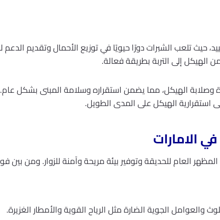
ييد، حيث تلعب الشبرات دورًا حيويًا في توزيع الأحمال وتقديم الدعم ل
 الهيكل إلى التربة بطريقة فعالة.
ة وصلابة الهيكل، مما يضمن استقراره وسلامة المبنى بشكل عام. 
ى استقرارية الهيكل على المدى الطويل.
في الامارات
ظهر العام للحديقة وتوفير بيئة مريحة وآمنة للزوار. ومن بين فوا
وث والعوامل الجوية الضارة مثل الرياح القوية والأمطار الغزيرة.