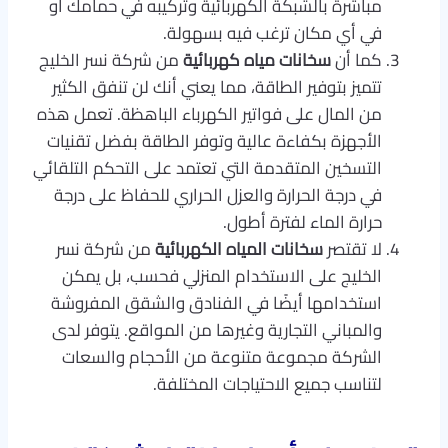
مباشرة بالشبكة الكهربائية وتركيبه في حمامك أو
في أي مكان ترغب فيه بسهولة.
كما أن
سخانات مياه كهربائية
من شركة نسر الخليج
تتميز بتوفير الطاقة، مما يعني أنك لن تنفق الكثير
من المال على فواتير الكهرباء الباهظة. تعمل هذه
الأجهزة بكفاءة عالية وتوفر الطاقة بفضل تقنيات
التسخين المتقدمة التي تعتمد على التحكم التلقائي
في درجة الحرارة والعزل الحراري للحفاظ على درجة
حرارة الماء لفترة أطول.
لا تقتصر
سخانات المياه الكهربائية
من شركة نسر
الخليج على الاستخدام المنزلي فحسب، بل يمكن
استخدامها أيضًا في الفنادق والشقق المفروشة
والمباني التجارية وغيرها من المواقع. يتوفر لدى
الشركة مجموعة متنوعة من الأحجام والسعات
لتناسب جميع الاحتياجات المختلفة.