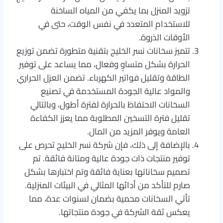
تزويد المنزل بما يكفي من المياه الساخنة
للاستخدام المتعدد في نفس الوقت، حتى في
الأوقات الذروة.
تتميز سخانات نسر الخليج بتقنية متطورة تضمن توزيع
الحرارة بشكل متساوٍ وفعال، مما يساعد على توفير
الطاقة وتقليل فواتير الكهرباء. تضمن العزل الحراري
والمواد عالية الجودة المستخدمة في تصنيع
السخانات الاحتفاظ بالحرارة لفترة أطول، وبالتالي
تقليل فترة التسخين المطلوبة مما يعزز الكفاءة
العامة ويوفر المزيد من المال.
بالإضافة إلى ذلك، فإن شركة نسر الخليج تحرص على
توفير منتجات ذات جودة عالية ومتانة فائقة. تم
تصميم سخاناتها بعناية فائقة وتم اختبارها بشكل
صارم للتأكد من أدائها المثالي في البيئات المنزلية.
تأتي السخانات محمية بضمان لسنوات عدة، مما
يعكس ثقة الشركة في جودة منتجاتها.