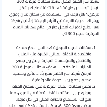
شركة نسر الخليج افضل شركة سخانات مركزية 300
لترهل تبحث عن طريقة فعالة لتدفئة منزلك بشكل
مركزي؟ هل ترغب في الاستفادة من سخان متين وقوي
يوفر لك الحرارة اللازمة في الأيام الباردة؟ إذاً، فإن شركة
نسر الخليج توفر لك أفضل خيار في عالم سخانات المياه
المركزية بحجم 300 لتر.
سخانات المياه المركزية تعد الحل الأكثر كفاءة
واقتصادية لتدفئة المباني الكبيرة مثل المنازل
والفنادق والمؤسسات التجارية. ومن بين جميع
الخيارات المتاحة في السوق، سخانات مركزية 300
لتر من شركة نسر الخليج تتميز بأداء فائق وتصميم
عصري يجمع بين الجودة والموثوقية.
تعمل سخانات المياه المركزية على تسخين المياه
وتوزيعها إلى مختلف نقاط التدفئة في المبنى، مما
يتيح لك الاستمتاع بالحرارة المثلى في كل غرفة.
بفضل سعة 300 لتر، يمكن لسخان شركة نسر الخليج