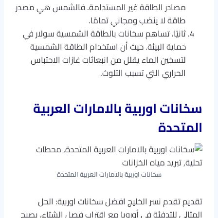
مصادر الطاقة غير المستدامة. فالشمس هي مصدر
طاقة لا ينضب ومجاني تمامًا.
ثانيًا، تساهم سخانات بالطاقة الشمسية سولار في
حماية البيئة. حيث أن استخدام الطاقة الشمسية
لتسخين الماء يقلل من انبعاثات غازات الاحتباس
الحراري التي تسبب التلوث.
سخانات اوربية بالامارات العربية
المتحدة
سخانات اوربية بالامارات العربية المتحدة
تقديم تقدم نسر الخليج افضل سخانات اوربية: الحل
المثالي للتدفئة في أوروبا مع اقتراب فصل الشتاء، يصبح