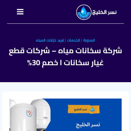
التجاوز
إلى
المحتوى
المدونة
|
الخدمات
|
تبريد خزانات المياه
شركة سخانات مياه – شركات قطع
غيار سخانات l خصم 30%