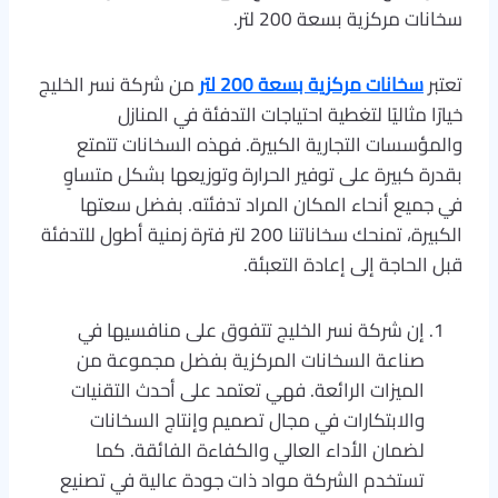
سخانات مركزية بسعة 200 لتر.
تعتبر
سخانات مركزية بسعة 200 لتر
من شركة نسر الخليج
خيارًا مثاليًا لتغطية احتياجات التدفئة في المنازل
والمؤسسات التجارية الكبيرة. فهذه السخانات تتمتع
بقدرة كبيرة على توفير الحرارة وتوزيعها بشكل متساوٍ
في جميع أنحاء المكان المراد تدفئته. بفضل سعتها
الكبيرة، تمنحك سخاناتنا 200 لتر فترة زمنية أطول للتدفئة
قبل الحاجة إلى إعادة التعبئة.
إن شركة نسر الخليج تتفوق على منافسيها في
صناعة السخانات المركزية بفضل مجموعة من
الميزات الرائعة. فهي تعتمد على أحدث التقنيات
والابتكارات في مجال تصميم وإنتاج السخانات
لضمان الأداء العالي والكفاءة الفائقة. كما
تستخدم الشركة مواد ذات جودة عالية في تصنيع