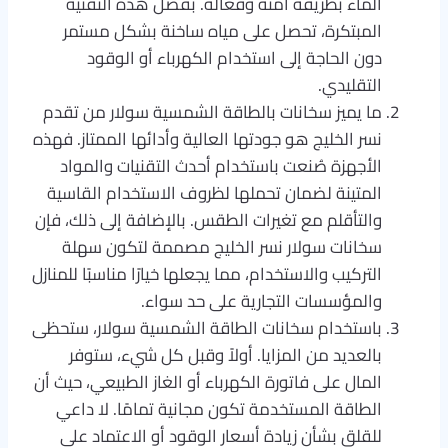
الماء بطريقة آمنة وفعالة. بفضل هذه التقنية
المبتكرة، تحصل على مياه ساخنة بشكل مستمر
دون الحاجة إلى استخدام الكهرباء أو الوقود
التقليدي.
ما يميز سخانات بالطاقة الشمسية سولار من تقدم
نسر الخليج هو جودتها العالية وأدائها الممتاز. فهذه
الأجهزة صُنعت باستخدام أحدث التقنيات والمواد
المتينة لضمان تحملها لظروف الاستخدام القاسية
والتأقلم مع تغيرات الطقس. بالإضافة إلى ذلك، فإن
سخانات سولار نسر الخليج مصممة لتكون سهلة
التركيب والاستخدام، مما يجعلها خيارًا مناسبًا للمنازل
والمؤسسات التجارية على حد سواء.
باستخدام سخانات الطاقة الشمسية سولار، ستحظى
بالعديد من المزايا. أولاً وقبل كل شيء، ستوفر
المال على فاتورة الكهرباء أو الغاز الطبيعي، حيث أن
الطاقة المستخدمة تكون مجانية تمامًا. لا داعي
للقلق بشأن زيادة أسعار الوقود أو الاعتماد على