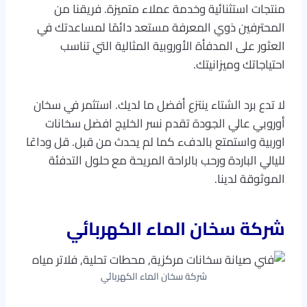
منتجات استثنائية وخدمة عملاء متميزة. فريقنا من
المحترفين ذوي المعرفة مستعد دائمًا لمساعدتك في
العثور على المدفأة الأوروبية المثالية التي تناسب
احتياجاتك وميزانيتك.
لا تدع برد الشتاء ينتزع أفضل ما لديك. استثمر في سخان
أوروبي عالي الجودة تقدم نسر الخليج افضل سخانات
اوربية واستمتع بالدفء كما لم يحدث من قبل. قل وداعًا
لليالي الباردة ورحب بالراحة المريحة مع حلول التدفئة
الموثوقة لدينا.
شركة سخان الماء الكهربائي
شركة سخان الماء الكهربائي