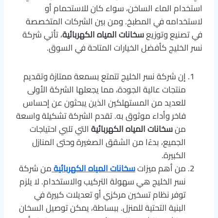
استخدام الماء الساخن، سواء كان للاستحمام أو
لاستخدامه في المطبخ. ومن بين الشركات المتخصصة
في تصنيع وتوزيع
سخانات المياه الكهربائية
، تأتي شركة
نسر الخليج كأفضل الخيارات المتاحة في السوق.
إن شركة نسر الخليج تتمتع بسمعة ممتازة وتقديم
منتجات عالية الجودة، مما يجعلها الشركة الأولى
للعديد من المستهلكين الذين يبحثون عن إحساس
فاخر وأداء موثوق به. تقدم الشركة تشكيلة واسعة
من
سخانات المياه الكهربائية
التي تلبي احتياجات
الجميع، بدءًا من الشقق الصغيرة وحتى المنازل
الكبيرة.
من أهم ميزات
سخانات المياه الكهربائية
من شركة
نسر الخليج هي سهولة التركيب والاستخدام. لا يلزم
توفر نظام تسخين مركزي أو تعديلات كبيرة في
البنية التحتية للمنزل. ببساطة، يمكن توصيل السخان