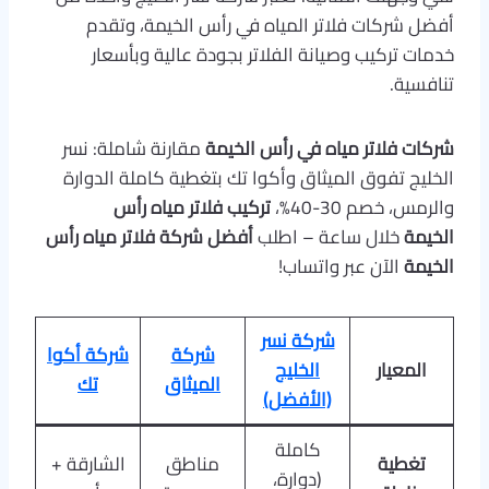
أفضل شركات فلاتر المياه في رأس الخيمة، وتقدم
خدمات تركيب وصيانة الفلاتر بجودة عالية وبأسعار
تنافسية.
شركات فلاتر مياه في رأس الخيمة
مقارنة شاملة: نسر
الخليج تفوق الميثاق وأكوا تك بتغطية كاملة الدوارة
والرمس، خصم 30-40%،
تركيب فلاتر مياه رأس
الخيمة
خلال ساعة – اطلب
أفضل شركة فلاتر مياه رأس
الخيمة
الآن عبر واتساب!
شركة نسر
شركة
شركة أكوا
المعيار
الخليج
الميثاق
تك
(الأفضل)
كاملة
تغطية
مناطق
الشارقة +
(دوارة،