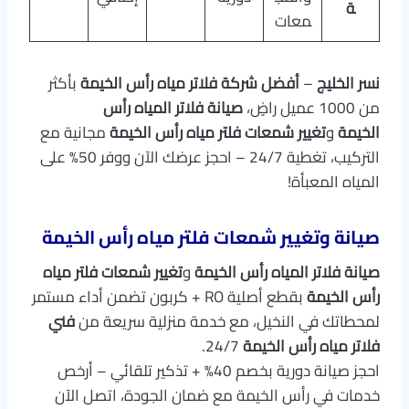
ة
معات
نسر الخليج
–
أفضل شركة فلاتر مياه رأس الخيمة
بأكثر
من 1000 عميل راضٍ،
صيانة فلاتر المياه رأس
الخيمة
و
تغيير شمعات فلتر مياه رأس الخيمة
مجانية مع
التركيب، تغطية 24/7 – احجز عرضك الآن ووفر 50% على
المياه المعبأة!
صيانة وتغيير شمعات فلتر مياه رأس الخيمة
صيانة فلاتر المياه رأس الخيمة
و
تغيير شمعات فلتر مياه
رأس الخيمة
بقطع أصلية RO + كربون تضمن أداء مستمر
لمحطاتك في النخيل، مع خدمة منزلية سريعة من
فني
فلاتر مياه رأس الخيمة
24/7.​
احجز صيانة دورية بخصم 40% + تذكير تلقائي – أرخص
خدمات في رأس الخيمة مع ضمان الجودة، اتصل الآن