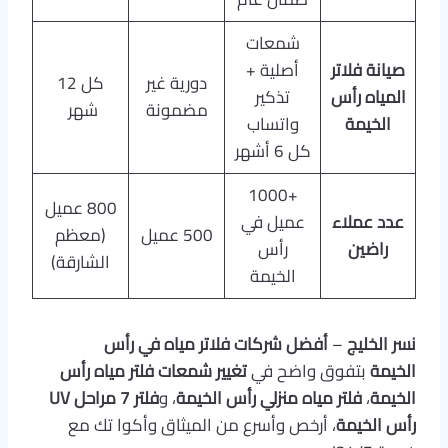
شمعات
صيانة فلاتر
أصلية +
دورية غير
كل 12
المياه رأس
تذكير
مضمونة
شهر
الخيمة
واتساب
كل 6 أشهر
+1000
800 عميل
عدد عملاء
عميل في
500 عميل
(معظم
راضين
رأس
الشارقة)
الخيمة
نسر الخليج
–
أفضل شركات فلاتر مياه في رأس
الخيمة
بتفوق واضح في
تغيير شمعات فلتر مياه رأس
الخيمة
،
فلتر مياه منزلي رأس الخيمة
، و
فلتر 7 مراحل UV
رأس الخيمة
، أرخص وأسرع من الميثاق وأكوا تك مع