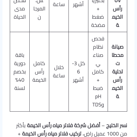
UV
بكتيريا
س،
فحص
أشهر
ساعة
رأس
+
المرجا
مدى
الخيم
ضغط
ن
الحياة
ة
مضخة
فحص
صيانة
نظام
محطا
صناع
باقة
ت
ي
كل 3-
كامل
دورية
خلال
تحلية
كامل
6
رأس
بخصم
ساعة
رأس
+
أشهر
الخيمة
40%
الخيم
ضبط
لسنة
ة
pH
وTDS
نسر الخليج
–
أفضل شركة فلاتر مياه رأس الخيمة
بأكثر
من 1000 عميل راضٍ،
تركيب فلاتر مياه رأس الخيمة
+