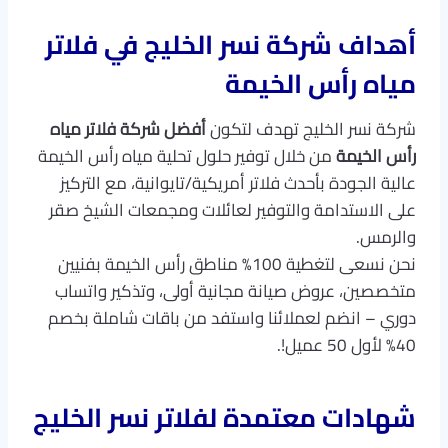
أهداف شركة نسر الخليج في فلاتر
مياه رأس الخيمة
شركة نسر الخليج تهدف لتكون
أفضل شركة فلاتر مياه
رأس الخيمة
من خلال توفير حلول تحلية مياه رأس الخيمة
عالية الجودة بأحدث فلاتر أمريكية/تايوانية، مع التركيز
على الاستدامة والتوفير لعائلات ومجمعات الشيخ صقر
والرمس.
نحن نسعى لتغطية 100% مناطق رأس الخيمة بفنيين
متخصصين، عروض صيانة مجانية أولى، وتذكير واتساب
دوري – انضم لعملائنا واستفد من باقات شاملة بخصم
40% لأول 50 عميل!.
شهادات معتمدة لفلاتر نسر الخليج