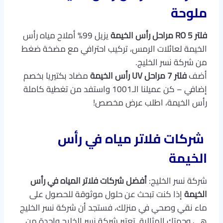
ملوحة
فلتر RO 5 مراحل رأس الخيمة
يزيل 99% أملاح مياه رأس
الخيمة لعائلات الرمس، تركيب احترافي مع مضخة ضغط
من شركة نسر الخليج.
أضف
فلتر 7 مراحل UV رأس الخيمة
مضاد بكتيريا بخصم
إضافي – كن عميلنا الـ1001 واستفد من تغطية كاملة
رأس الخيمة، اطلب عرض مخصص!
شركات فلاتر مياه في رأس
الخيمة
شركة نسر الخليج:
أفضل شركات فلاتر المياه في رأس
الخيمة
إذا كنت تبحث عن حلول موثوقة للحصول على
ماء نقي وصحي في منزلك، فستجد أن شركة نسر الخليج
هي وجهتك المثالية. تعتبر شركة نسر الخليج واحدة من