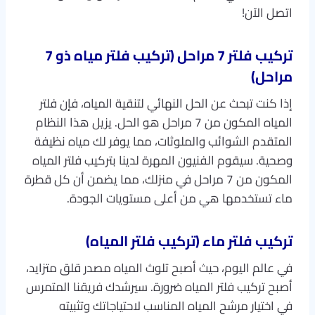
اتصل الآن!​
تركيب فلتر 7 مراحل (تركيب فلتر مياه ذو 7
مراحل)
إذا كنت تبحث عن الحل النهائي لتنقية المياه، فإن فلتر
المياه المكون من 7 مراحل هو الحل. يزيل هذا النظام
المتقدم الشوائب والملوثات، مما يوفر لك مياه نظيفة
وصحية. سيقوم الفنيون المهرة لدينا بتركيب فلتر المياه
المكون من 7 مراحل في منزلك، مما يضمن أن كل قطرة
ماء تستخدمها هي من أعلى مستويات الجودة.
تركيب فلتر ماء (تركيب فلتر المياه)
في عالم اليوم، حيث أصبح تلوث المياه مصدر قلق متزايد،
أصبح تركيب فلتر المياه ضرورة. سيرشدك فريقنا المتمرس
في اختيار مرشح المياه المناسب لاحتياجاتك وتثبيته