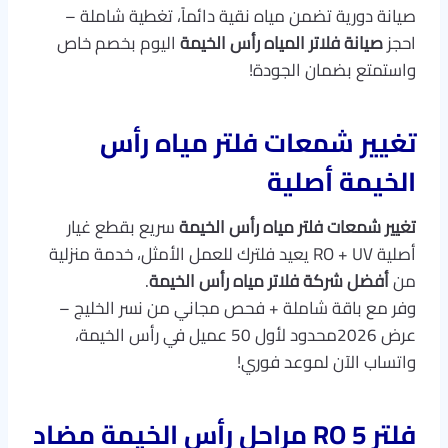
صيانة دورية تضمن مياه نقية دائماً، تغطية شاملة –
احجز
صيانة فلاتر المياه رأس الخيمة
اليوم بخصم خاص
واستمتع بضمان الجودة!
تغيير شمعات فلتر مياه رأس
الخيمة أصلية
تغيير شمعات فلتر مياه رأس الخيمة
سريع بقطع غيار
أصلية RO + UV يعيد فلترك للعمل الأمثل، خدمة منزلية
من
أفضل شركة فلاتر مياه رأس الخيمة
.
وفر مع باقة شاملة + فحص مجاني من نسر الخليج –
عرض 2026محدود لأول 50 عميل في رأس الخيمة،
واتساب الآن لموعد فوري!
فلتر RO 5 مراحل رأس الخيمة مضاد