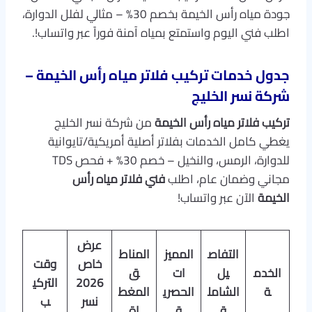
جودة مياه رأس الخيمة بخصم 30% – مثالي لفلل الدوارة،
اطلب فني اليوم واستمتع بمياه آمنة فوراً عبر واتساب!.
جدول خدمات تركيب فلاتر مياه رأس الخيمة –
شركة نسر الخليج
تركيب فلاتر مياه رأس الخيمة
من شركة نسر الخليج
يغطي كامل الخدمات بفلاتر أصلية أمريكية/تايوانية
للدوارة، الرمس، والنخيل – خصم 30% + فحص TDS
مجاني وضمان عام، اطلب
فني فلاتر مياه رأس
الخيمة
الآن عبر واتساب!
عرض
التفاص
المميز
المناط
خاص
وقت
الخدم
يل
ات
ق
2026
التركي
ة
الشامل
الحصري
المغط
نسر
ب
ة
ة
اة