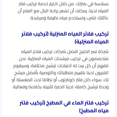
بسلاسة في منزلك. من خلال اختيار خدمة تركيب فلتر
المياه لدينا، يمكنك أن تشعر براحة البال مع العلم أن
عائلتك تشرب وتستخدم مياه نظيفة ومرشحة.
تركيب فلاتر المياه المنزلية (تركيب فلاتر
المياه المنزلية)
شركة نسر الخليج افضل شركات تركيب فلاتر المياه
متخصصون في تركيب مرشحات المياه المنزلية. نحن
نتفهم أن كل بيت له احتياجات ترشيح مختلفة، وسيقوم
الفنيون لدينا بتقييم متطلباتك والتوصية بأفضل مرشح
لك. سواء كان فلتر كونترتوب أو نظامًا تحت المغسلة أو
وحدة ترشيح كاملة، لدينا الخبرة لتثبيته بكفاءة وفعالية.
تركيب فلتر الماء في المطبخ (تركيب فلتر
مياه المطبخ)