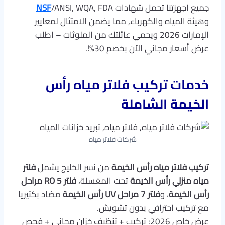
جميع اجهزتنا تحمل شهادات
/ANSI, WQA, FDA
NSF
وهيئة المياه والكهرباء, مما يضمن الامتثال لمعايير
الإمارات 2026 ويحمي عائلتك من الملوثات – اطلب
عرض أسعار مجاني الآن بخصم 30%!.
خدمات تركيب فلاتر مياه رأس
الخيمة الشاملة
شركات فلاتر مياه
تركيب فلاتر مياه رأس الخيمة
من نسر الخليج يشمل
فلتر
مياه منزلي رأس الخيمة
تحت المغسلة،
فلتر RO 5 مراحل
رأس الخيمة
، و
فلتر 7 مراحل UV رأس الخيمة
مضاد بكتيريا
مع تركيب احترافي بدون تشويش.
عرض خاص 2026: تركيب + تنظيف خزان مجاني + فحص