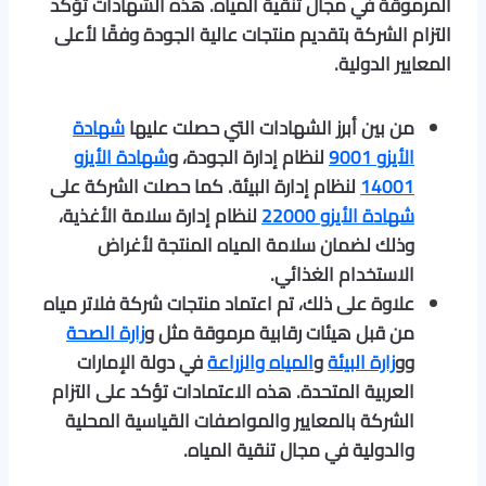
المرموقة في مجال تنقية المياه
.
هذه الشهادات تؤكد
التزام الشركة بتقديم منتجات عالية الجودة وفقًا لأعلى
المعايير الدولية
.
من بين أبرز الشهادات التي حصلت عليها
شهادة
الأيزو 9001
لنظام إدارة الجودة، و
شهادة الأيزو
14001
لنظام إدارة البيئة. كما حصلت الشركة على
شهادة الأيزو 22000
لنظام إدارة سلامة الأغذية،
وذلك لضمان سلامة المياه المنتجة لأغراض
الاستخدام الغذائي
.
علاوة على ذلك، تم اعتماد منتجات شركة فلاتر مياه
من قبل هيئات رقابية مرموقة مثل و
زارة الصحة
وو
زارة البيئة
و
المياه والزراعة
في دولة الإمارات
العربية المتحدة. هذه الاعتمادات تؤكد على التزام
الشركة بالمعايير والمواصفات القياسية المحلية
والدولية في مجال تنقية المياه
.