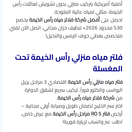
أصلية أمريكية بتركيب منزلي بدون تشويش لعائلات رأس
الخيمة، مثالي لمياه عالية الملوحة.
احصل على
أفضل شركة فلاتر مياه رأس الخيمة
بخصم
30% محدود 2026+ تنظيف خزان مجاني، اتصل الآن لفني
متخصص يغطي جوف الرمس والنخيل!
فلتر مياه منزلي رأس الخيمة تحت
المغسلة
فلتر مياه منزلي رأس الخيمة
اقتصادي 3 مراحل يزيل
الرواسب والكلور فوراً، تركيب سريع لشقق الدوارة
من
شركة فلاتر مياه رأس الخيمة
.
اختر نسر الخليج لضمان طويل وصيانة أولى مجانية –
أرخص
فلتر RO 5 مراحل رأس الخيمة
مع عرض خاص،
اطلب عبر واتساب لزيارة فورية!