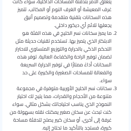
يتعلق الأمر بتدفئة المساحات الداخلية، سواء كانت
غرف المعيشة أو الغرف النوم أو المكاتب. تتميز
هذه السخانات بتقنية متقدمة وتصميم أنيق
يجعلها تلائم أي ديكور داخلي.
ما يميز سخانات نسر الخليج في هذه الفئة هو
الابتكار الذي يتميز بها. تستخدم تقنيات حديثة مثل
التحكم الذكي بالحرارة والتوزيع المتساوي للاحترار
لضمان توفير الراحة والكفاءة العالية. توفر هذه
السخانات أداءً ممتازًا في توفير الحرارة السريعة
والفعالة للمساحات الصغيرة والكبيرة على حد
سواء.
سخانات نسر الخليج الأوربية متوفرة في مجموعة
متنوعة من الأحجام والقدرات، مما يتيح لك اختيار
النموذج الذي يناسب احتياجاتك بشكل مثالي. سواء
كنت تبحث عن سخان صغير يمكنك نقله بسهولة من
غرفة إلى أخرى، أو سخان كبير يصلح لتدفئة مساحة
كبيرة، فستجد بالتأكيد ما تحتاج إليه.