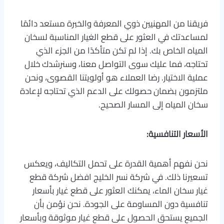
فريقنا من المهنيين ذوي المعرفة والخبرة مستعد دائمًا
لمساعدتك في العثور على قطع الغيار المناسبة لسخان
المياه الخاص بك. إذا لم تكن متأكدًا من الجزء الذي
تحتاجه، فما عليك سوى التواصل معنا، وسنرشدك خلال
عملية الاختيار. رضا العملاء هو أولويتنا القصوى، ونحن
ملتزمون بضمان حصولك على الدعم الذي تحتاجه لإعادة
سخان المياه إلى المسار الصحيح.
الأسعار التنافسية:
نحن نفهم أهمية القدرة على تحمل التكاليف، ويعكس
تسعيرنا ذلك. في شركة نسر الخليج افضل شركة قطع
غيار سخان الماء، يمكنك العثور على قطع غيار بأسعار
تنافسية دون المساومة على الجودة. نحن نؤمن بأن
الجميع يستحق الحصول على قطع غيار موثوقة وبأسعار