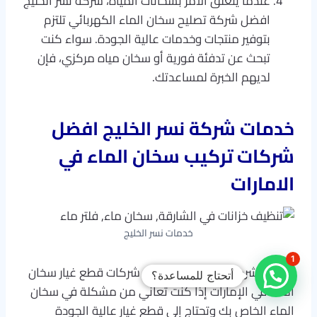
عندما يتعلق الأمر بسخانات المياه، شركة نسر الخليج
افضل شركة تصليح سخان الماء الكهربائي تلتزم
بتوفير منتجات وخدمات عالية الجودة. سواء كنت
تبحث عن تدفئة فورية أو سخان مياه مركزي، فإن
لديهم الخبرة لمساعدتك.
خدمات شركة نسر الخليج افضل
شركات تركيب سخان الماء في
الامارات
خدمات نسر الخليج
1
خدمات شركة نسر الخليج: أفضل شركات قطع غيار سخان
أتحتاج للمساعدة؟
الماء في الإمارات إذا كنت تعاني من مشكلة في سخان
الماء الخاص بك وتحتاج إلى قطع غيار عالية الجودة