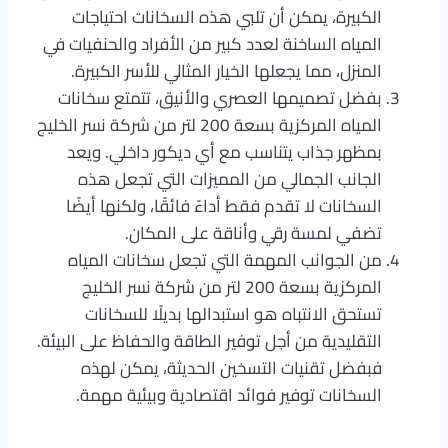
الكبيرة، يمكن أن تلبي هذه السخانات احتياجات
المياه الساخنة لعدد كبير من الأفراد والحنفيات في
المنزل، مما يجعلها الخيار المثالي للأسر الكبيرة.
بفضل تصميمها العصري والأنيق، تتمتع سخانات
المياه المركزية بسعة 200 لتر من شركة نسر الخليج
بمظهر جذاب يتناسب مع أي ديكور داخلي. ويعد
الجانب الجمالي من المميزات التي تجعل هذه
السخانات لا تقدم فقط أداءً فائقًا، ولكنها أيضًا
تضفي لمسة رقي وأناقة على المكان.
من الجوانب المهمة التي تجعل سخانات المياه
المركزية بسعة 200 لتر من شركة نسر الخليج
تستحق الانتباه هو استبدالها بديلًا للسخانات
التقليدية من أجل توفير الطاقة والحفاظ على البيئة.
فبفضل تقنيات التسخين الحديثة، يمكن لهذه
السخانات توفير فوائد اقتصادية وبيئية مهمة.