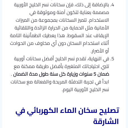
بالإضافة إلى ذلك، فإن سخانات نسر الخليج الأوربية
مصممة بعناية لتكون آمنة وموثوقة في
الاستخدام. تتميز السخانات بمجموعة من الميزات
الأمانية مثل الحماية من الحرارة الزائدة والتلقائية
الإيقاف عند السقوط. هذا يعطيك الطمأنينة التامة
أثناء استخدام السخان دون أي مخاوف من الحوادث
أو الأضرار.
في النهاية، تقدم نسر الخليج أفضل سخانات أوربية
تلبي احتياجاتك المتغيرة بأفضل طريقة ممكنة مع
ضمان 5 سنوات وزيارة كل سنة طول مدة الضمان
.
ابدأ في تجربة التدفئة المريحة والفعالة مع سخانات
نسر الخليج الأوربية اليوم.
تصليح سخان الماء الكهربائي
في
الشارقة