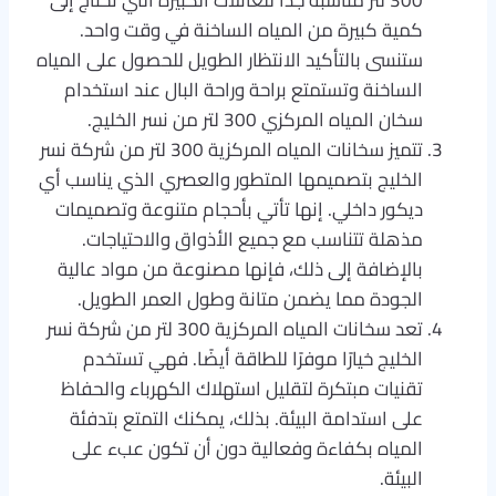
300 لتر مناسبة جدًا للعائلات الكبيرة التي تحتاج إلى
كمية كبيرة من المياه الساخنة في وقت واحد.
ستنسى بالتأكيد الانتظار الطويل للحصول على المياه
الساخنة وتستمتع براحة وراحة البال عند استخدام
سخان المياه المركزي 300 لتر من نسر الخليج.
تتميز سخانات المياه المركزية 300 لتر من شركة نسر
الخليج بتصميمها المتطور والعصري الذي يناسب أي
ديكور داخلي. إنها تأتي بأحجام متنوعة وتصميمات
مذهلة تتناسب مع جميع الأذواق والاحتياجات.
بالإضافة إلى ذلك، فإنها مصنوعة من مواد عالية
الجودة مما يضمن متانة وطول العمر الطويل.
تعد سخانات المياه المركزية 300 لتر من شركة نسر
الخليج خيارًا موفرًا للطاقة أيضًا. فهي تستخدم
تقنيات مبتكرة لتقليل استهلاك الكهرباء والحفاظ
على استدامة البيئة. بذلك، يمكنك التمتع بتدفئة
المياه بكفاءة وفعالية دون أن تكون عبء على
البيئة.