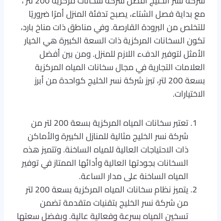
شركة نسر الخليج افضل شركة سخانات مركزية 200 لتر ،
مع بداية فصل الشتاء، يصبح تدفئة المنزل أمرًا ضروريًا
للتخلص من البرودة القارصة. وفي مناطق ذات مناخ بارد،
تكون السخانات المركزية ذات السعة الكبيرة هي الخيار
الأمثل لتوفير الدفء اللازم للمنزل. ومن بين أفضل
العلامات التجارية في مجال سخانات المياه المركزية
بسعة 200 لتر، تبرز شركة نسر الخليج كواحدة من أبرز
الاختيارات.
تعتبر سخانات المياه المركزية بسعة 200 لتر من
شركة نسر الخليج مثالية للمنازل الكبيرة والأماكن
ذات الاحتياجات العالية للمياه الساخنة. وتتميز هذه
السخانات بجودتها العالية وأدائها الممتاز في توفير
المياه الساخنة على مدار الساعة.
يتميز نظام سخانات المياه المركزية بسعة 200 لتر
من شركة نسر الخليج بتقنيات متقدمة تضمن
تسخين المياه بسرعة وفعالية عالية. وبفضل سعتها