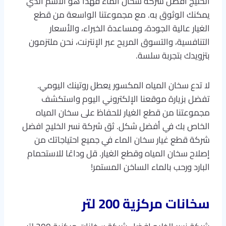
الخليج افضل شركة سخان الماء فهذا هو الاسم الذي
يمكنك الوثوق به. مع مجموعتنا الواسعة من قطع
الغيار عالية الجودة، ومساعدة الخبراء، والأسعار
التنافسية، والتسوق المريح عبر الإنترنت، نحن ملتزمون
بتزويدك بتجربة سلسة.
لا تدع سخان المياه المكسور يعطل روتينك اليومي.
تفضل بزيارة موقعنا الإلكتروني اليوم واستكشف
مجموعتنا من قطع الغيار للحفاظ على سخان المياه
الخاص بك في أفضل شكل. ثق شركة نسر الخليج افضل
شركة قطع غيار سخان الماء في جميع احتياجاتك من
إصلاح سخان المياه وقطع الغيار. قل وداعًا للاستحمام
البارد ورحب بالماء الساخن المستمر!
سخانات مركزية 200 لتر