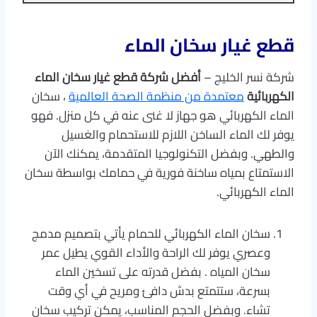
قطع غيار سخان الماء
شركة نسر الخليج –
أفضل شركة قطع غيار سخان الماء
الكهربائية
معتمدة من منظمة الصحة العالمية
، سخان
الماء الكهربائي هو جهاز لا غنى عنه في كل منزل. فهو
يوفر لك الماء الساخن اللازم للاستحمام والغسيل
والطهي. وبفضل التكنولوجيا المتقدمة، يمكنك الآن
الاستمتاع بمياه ساخنة فورية في حمامك بواسطة سخان
الماء الكهربائي.
سخان الماء الكهربائي للحمام يأتي بتصميم مدمج
وعصري يوفر لك الراحة والأداء القوي يطيل عمر
سخان المياه . بفضل قدرته على تسخين الماء
بسرعة، ستتمتع بدش دافئ ومريح في أي وقت
تشاء. وبفضل الحجم المناسب، يمكن تركيب سخان