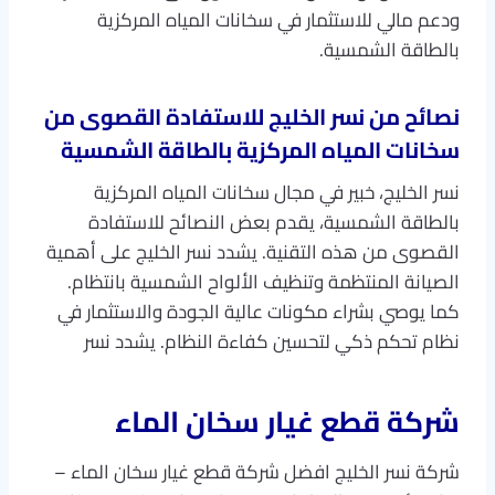
ودعم مالي للاستثمار في سخانات المياه المركزية
بالطاقة الشمسية.
نصائح من نسر الخليج للاستفادة القصوى من
سخانات المياه المركزية بالطاقة الشمسية
نسر الخليج، خبير في مجال سخانات المياه المركزية
بالطاقة الشمسية، يقدم بعض النصائح للاستفادة
القصوى من هذه التقنية. يشدد نسر الخليج على أهمية
الصيانة المنتظمة وتنظيف الألواح الشمسية بانتظام.
كما يوصي بشراء مكونات عالية الجودة والاستثمار في
نظام تحكم ذكي لتحسين كفاءة النظام. يشدد نسر
شركة قطع غيار
سخان الماء
شركة نسر الخليج افضل شركة قطع غيار سخان الماء –