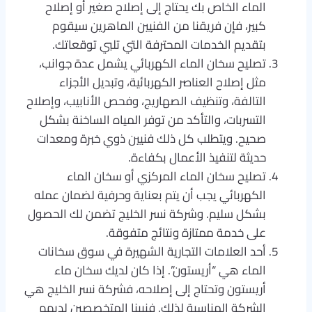
الماء الخاص بك يحتاج إلى إصلاح صغير أو إصلاح
كبير، فإن فريقنا من الفنيين الماهرين سيقوم
بتقديم الخدمات المحترفة التي تلبي توقعاتك.
تصليح سخان الماء الكهربائي يشمل عدة جوانب،
مثل إصلاح العناصر الكهربائية، وتبديل الأجزاء
التالفة، وتنظيف الصهاريج، وفحص الأنابيب، وإصلاح
التسربات، والتأكد من توفر المياه الساخنة بشكل
صحيح. ويتطلب كل ذلك فنيين ذوي خبرة ومعدات
حديثة لتنفيذ الأعمال بكفاءة.
تصليح سخان الماء المركزي أو سخان الماء
الكهربائي يجب أن يتم بعناية وحرفية لضمان عمله
بشكل سليم. وشركة نسر الخليج تضمن لك الحصول
على خدمة ممتازة ونتائج متفوقة.
أحد العلامات التجارية الشهيرة في سوق سخانات
الماء هي “أريستون”. إذا كان لديك سخان ماء
أريستون وتحتاج إلى إصلاحه، فشركة نسر الخليج هي
الشركة المناسبة لذلك. فنيينا المتخصصين لديهم