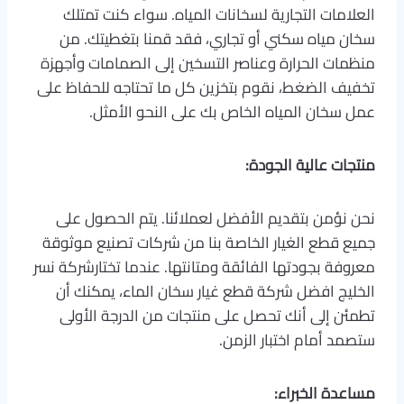
العلامات التجارية لسخانات المياه. سواء كنت تمتلك
سخان مياه سكني أو تجاري، فقد قمنا بتغطيتك. من
منظمات الحرارة وعناصر التسخين إلى الصمامات وأجهزة
تخفيف الضغط، نقوم بتخزين كل ما تحتاجه للحفاظ على
عمل سخان المياه الخاص بك على النحو الأمثل.
منتجات عالية الجودة:
نحن نؤمن بتقديم الأفضل لعملائنا. يتم الحصول على
جميع قطع الغيار الخاصة بنا من شركات تصنيع موثوقة
معروفة بجودتها الفائقة ومتانتها. عندما تختارشركة نسر
الخليج افضل شركة قطع غيار سخان الماء، يمكنك أن
تطمئن إلى أنك تحصل على منتجات من الدرجة الأولى
ستصمد أمام اختبار الزمن.
مساعدة الخبراء: