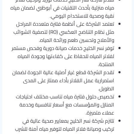
مياه منزلية بأحدث التقنيات في أبوظبي لضمان مياه
نقية وصحية للاستخدام اليومي.
تعتمد الشركة على أنظمة فلترة متعددة المراحل
مثل نظام التناضح العكسي (RO) لتصفية الشوائب
والأملاح وتحسين طعم ورائحة المياه.
توفر نسر الخليج خدمات صيانة دورية وفحص مستمر
لفلاتر المياه للحفاظ على كفاءتها وجودة المياه
المنتجة.
تقدم الشركة قطع غيار أصلية عالية الجودة لضمان
استمرارية عمل الفلاتر بأداء ممتاز على المدى
الطويل.
تخصيص حلول فلترة مياه تناسب مختلف احتياجات
المنازل والمؤسسات مع أسعار تنافسية وخدمة
عملاء متميزة.
تلتزم شركة نسر الخليج بمعايير صحية عالية في
تركيب وصيانة فلاتر المياه لتوفير مياه آمنة للشرب