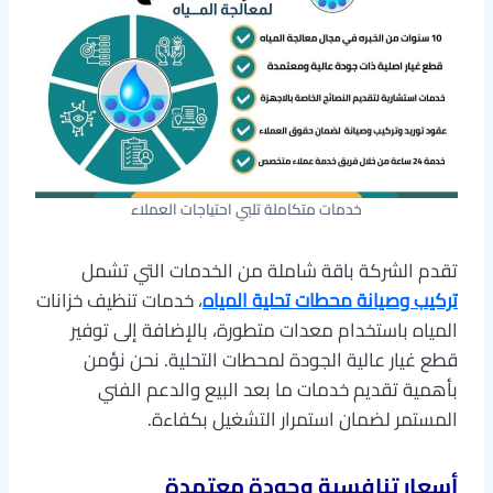
خدمات متكاملة تلبي احتياجات العملاء
تقدم الشركة باقة شاملة من الخدمات التي تشمل
تركيب وصيانة محطات تحلية المياه
، خدمات تنظيف خزانات
المياه باستخدام معدات متطورة، بالإضافة إلى توفير
قطع غيار عالية الجودة لمحطات التحلية. نحن نؤمن
بأهمية تقديم خدمات ما بعد البيع والدعم الفني
المستمر لضمان استمرار التشغيل بكفاءة.
أسعار تنافسية وجودة معتمدة