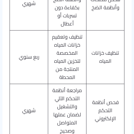
شهري
وأنظمة الضخ
بكفاءة دون
تسربات أو
أعطال
تنظيف وتعقيم
خزانات المياه
تنظيف خزانات
المخصصة
ربع سنوي
المياه
لتخزين المياه
المنتجة من
المحطة
مراجعة أنظمة
التحكم الآلي
فحص أنظمة
والتشغيل
التحكم
شهري
لضمان عملها
الإلكتروني
المتواصل
وصحيح