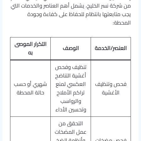
من شركة نسر الخليج، يشمل أهم العناصر والخدمات التي
يجب متابعتها بانتظام للحفاظ على كفاءة وجودة
المحطة:
التكرار الموصى
العنصر/الخدمة
الوصف
به
تنظيف وفحص
أغشية التناضح
فحص وتنظيف
العكسي لمنع
شهري أو حسب
الأغشية
تراكم الأملاح
حالة المحطة
والرواسب
وتحسين الأداء
التحقق من
عمل المضخات
فحص مضخات
وأنظمة الضخ