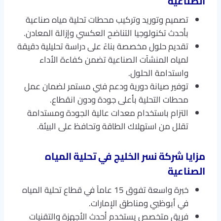
الصناعية
تصميم وتوريد وتركيب محطات تحلية مياه صناعية
بأحدث تكنولوجيا التناضح العكسي وإزالة المعادن.
تقديم حلول مخصصة بناءً على دراسة تحليلية دقيقة
لمياه المنشآت الصناعية تضمن كفاءة الأداء
واستدامة الحلول.
توفير صيانة دورية ودعم فني مستمر لضمان عمل
محطات التحلية بأعلى جودة ودون انقطاع.
التزام باستخدام معدات عالية الجودة ومستدامة
تقلل من استهلاك الطاقة وتحافظ على البيئة.
مزايا شركة نسر الخليج في تحلية المياه
الصناعية
خبرة واسعة تفوق 15 عاماً في قطاع تحلية المياه
في أبوظبي ومناطق الإمارات.
فريق متخصص يستخدم أحدث الأجهزة والتقنيات