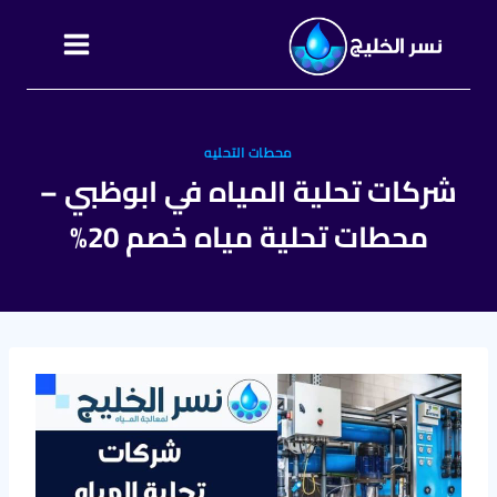
التجاوز
إلى
المحتوى
محطات التحليه
شركات تحلية المياه في ابوظبي –
محطات تحلية مياه خصم 20%