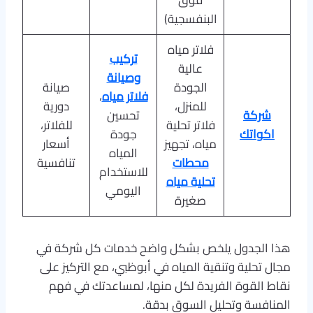
البنفسجية)
فلاتر مياه
تركيب
عالية
وصيانة
الجودة
صيانة
فلاتر مياه
،
للمنزل،
دورية
شركة
تحسين
فلاتر تحلية
للفلاتر،
اكواتك
جودة
مياه، تجهيز
أسعار
المياه
محطات
تنافسية
للاستخدام
تحلية مياه
اليومي
صغيرة
هذا الجدول يلخص بشكل واضح خدمات كل شركة في
مجال تحلية وتنقية المياه في أبوظبي، مع التركيز على
نقاط القوة الفريدة لكل منها، لمساعدتك في فهم
المنافسة وتحليل السوق بدقة.