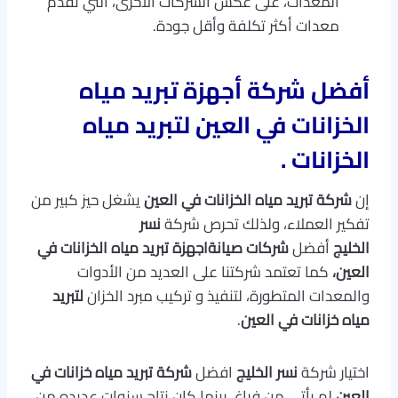
المعدات، على عكس الشركات الأخرى، التي تقدم
معدات أكثر تكلفة وأقل جودة.
أفضل شركة أجهزة تبريد مياه
الخزانات في العين لتبريد مياه
الخزانات .
إن
شركة
تبريد مياه الخزانات في العين
يشغل حيز كبير من
تفكير العملاء، ولذلك تحرص شركة
نسر
الخليج
أفضل
شركات صيانةاجهزة تبريد مياه الخزانات في
العين،
كما تعتمد شركتنا على العديد من الأدوات
والمعدات المتطورة، لتنفيذ و تركيب مبرد الخزان
لتبريد
مياه خزانات في العين
.
اختيار شركة
نسر الخليج
افضل
شركة تبريد مياه خزانات في
العين
لم يأتي من فراغ، بينما كان نتاج سنوات عديده من