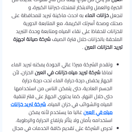
الخبرة والعمل والابتكار لنمنحك خبراتنا الكبيرة، و
لنجعل
خزانات الماء
به احدث ماكينة تبريد للمحافظة على
صحتك وصحة أسرتك الكريمة، مع المتابعة الدورية
للخزانات للحفاظ على نقاء المياه ومتابعة وحدة التبريد
الملحقة بالخزانات خلال فترة الصيف
شركة صيانة اجهزة
تبريد الخزانات العين
.
وتقدم الشركة مبردًا عالي الجودة يمكنه تبريد الماء
تمامًا
شركة تبريد مياه خزانات في العين
الخزان، لأن
الجهاز يخفض درجة حرارة الماء تحت درجة حرارة
الجسم العادية، حتى يتمكن الناس من استخدامها
حتى خلال النهار، كما يحتوي الجهاز على فلتر لتنقية
المياه والشوائب في خزان المياه،
شركة تبريد خزانات
مياه في العين
غالبا ما يستخدم لأنه يمكن
استخدامه بأمان ولا يتأثر بارتفاع الحرارة والرطوبة.
تحرص الشركة على تقديم كافة الخدمات في مجال