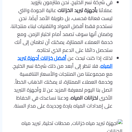
في شركة نسر الخليج، نحن ملتزمون بتزويد
عملائنا
بأجهزة تبريد الخزانات
عالية الجودة والتي
ليست فعالة فحسب، بل طويلة الأمد أيضًا. نحن
نستخدم فقط أفضل المواد والتقنيات لبناء منتجاتنا،
وضمان أنها سوف تصمد أمام اختبار الزمن. ومع
خدمة العملاء الممتازة، يمكنك أن تطمئن إلى أنك
ستحصل دائمًا على الدعم الذي تحتاجه.
لذلك إذا كنت تبحث عن
أفضل خزانات أجهزة تبريد
المياه
، فلا تنظر إلى أبعد من ذلك شركة نسر الخليج.
مع مجموعتنا من المنتجات والأسعار التنافسية
وخدمة العملاء الممتازة، لا يمكنك الذهاب الخطأ.
اتصل بنا اليوم لمعرفة المزيد عن لآ وأجهزة التبريد
الأخرى
لخزانات المياه
، ودعنا نساعدك في الحفاظ
على إمدادات المياه باردة وجديدة على مدار السنة.