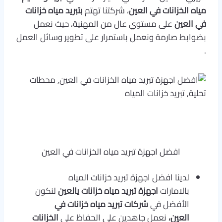
مياه الخزانات في
العين
، شركتنا تهتم
بتبريد مياه خزانات
في العين
على مستوي عال من المهنية، حيث نعمل
بضوابط صارمة ونعمل باستمرار على تطوير وسائل العمل
.
افضل اجهزة تبريد مياه الخزانات في العين
لدينا افضل اجهزة تبريد خزانات المياه
بالامارات
اجهزة تبريد مياه خزانات يالعين
لنكون
الأفضل في
شركات تبريد مياه خزانات في
العين،
نعمل جاهدين على الحفاظ على
ال
خزانات