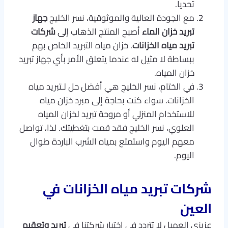
تحديا.
مع الجودة العالية والموثوقية، نسر الخليج
جهاز
تبريد خزان الماء
أصبح المنتج الذهاب إلى
شركات
تبريد مياه الخزانات
. خزان مياه التبريد الخاص بهم
ببساطة لا مثيل له عندما يتعلق الأمر بأي جهاز تبريد
خزان المياه.
في الختام، نسر الخليج هي أفضل حل لـتبريد مياه
الخزانات. سواء كنت بحاجة إلى مبرد خزان مياه
للاستخدام المنزلي أو مروحة تبريد لخزان المياه
العلوي، نسر الخليج فقد قمت بتغطيتك. لذا، تواصل
معهم اليوم واستمتع بمياه الشرب الباردة طوال
اليوم.
شركات تبريد مياه الخزانات في
العين
عزيزي العميل لا تتردد في اختيار شركتنا في
تبريد وتعقيم