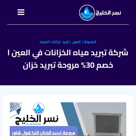
التجاوز
إلى
المحتوى
المدونة
|
العين
|
تبريد خزانات المياه
شركة تبريد مياه الخزانات في العين l
خصم 30% مروحة تبريد خزان