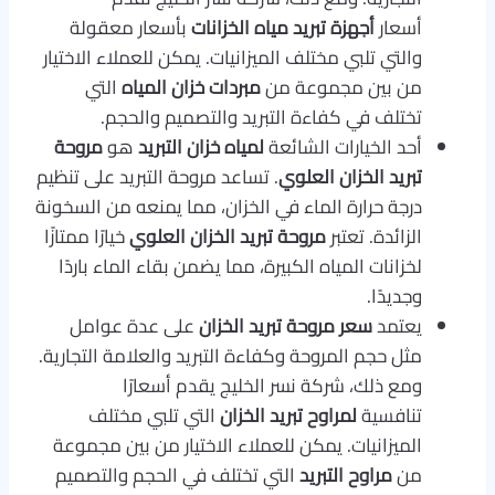
أسعار
أجهزة تبريد مياه الخزانات
بأسعار معقولة
والتي تلبي مختلف الميزانيات. يمكن للعملاء الاختيار
من بين مجموعة من
مبردات خزان المياه
التي
تختلف في كفاءة التبريد والتصميم والحجم.
أحد الخيارات الشائعة
لمياه خزان التبريد
هو
مروحة
تبريد الخزان العلوي
. تساعد مروحة التبريد على تنظيم
درجة حرارة الماء في الخزان، مما يمنعه من السخونة
الزائدة. تعتبر
مروحة تبريد الخزان العلوي
خيارًا ممتازًا
لخزانات المياه الكبيرة، مما يضمن بقاء الماء باردًا
وجديدًا.
يعتمد
سعر مروحة تبريد الخزان
على عدة عوامل
مثل حجم المروحة وكفاءة التبريد والعلامة التجارية.
ومع ذلك، شركة نسر الخليج يقدم أسعارًا
تنافسية
لمراوح تبريد الخزان
التي تلبي مختلف
الميزانيات. يمكن للعملاء الاختيار من بين مجموعة
من
مراوح التبريد
التي تختلف في الحجم والتصميم