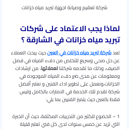
شركة تعقيم وصيانة اجهزة تبريد مياه خزانات
لماذا يجب الاعتماد على شركات
تبريد مياه خزانات في الشارقة ؟
تعد
شركة تبريد مياه خزانات في العين
حيث يبحث العملاء
عن حل صحي وسريع للتخلص من دفء المياه في فصل
الصيف، وذلك ما تقدمه شركتنا
لعملائها
، من ارشادات
ومعلومات عن مدى ضرر دفء المياه الموجوده في
الخزانات،ونعمل على تطوير اداء الفنين و نعتبر أفضل
شركة تقدم تلك الخدمة في الامارات بالكامل وليس
فقط بالعين حيث يتميز الفنيين بما يلي:
1 – الخضوع للكثير من التدريبات المكثفة، حيث أن الخبرة
التي تزيد عن خمس سنوات لدى كل فني تعتبر قليلة