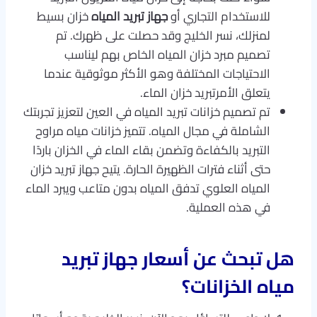
للاستخدام التجاري أو
جهاز تبريد المياه
خزان بسيط
لمنزلك، نسر الخليج وقد حصلت على ظهرك. تم
تصميم مبرد خزان المياه الخاص بهم ليناسب
الاحتياجات المختلفة وهو الأكثر موثوقية عندما
يتعلق الأمرتبريد خزان الماء.
تم تصميم خزانات تبريد المياه في العين لتعزيز تجربتك
الشاملة في مجال المياه. تتميز خزانات مياه مراوح
التبريد بالكفاءة وتضمن بقاء الماء في الخزان باردًا
حتى أثناء فترات الظهيرة الحارة. يتيح جهاز تبريد خزان
المياه العلوي تدفق المياه بدون متاعب ويبرد الماء
في هذه العملية.
هل تبحث عن أسعار جهاز تبريد
مياه الخزانات؟