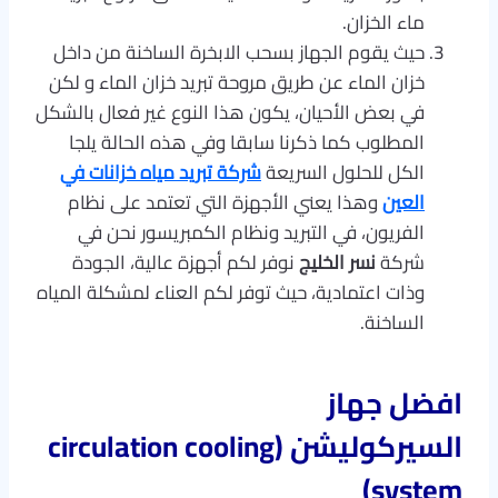
ماء الخزان.
حيث يقوم الجهاز بسحب الابخرة الساخنة من داخل
خزان الماء عن طريق مروحة تبريد خزان الماء و لكن
في بعض الأحيان، يكون هذا النوع غير فعال بالشكل
المطلوب كما ذكرنا سابقا وفي هذه الحالة يلجا
الكل للحلول السريعة
شركة تبريد مياه خزانات في
العين
وهذا يعني الأجهزة التي تعتمد على نظام
الفريون، في التبريد ونظام الكمبريسور نحن في
شركة
نسر الخليج
نوفر لكم أجهزة عالية، الجودة
وذات اعتمادية، حيث توفر لكم العناء لمشكلة المياه
الساخنة.
افضل جهاز
السيركوليشن
(circulation cooling
system)