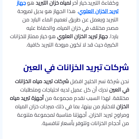
وكفاءة التبريد.خيار آخر
لمياه خزان التبريد
هو
جهاز
تبريد الخزان العلوي
. هذا الجهاز هو بديل لمروحة
التبريد ويعمل عن طريق تعميم الماء البارد من
مصدر مختلف في خزان المياه، والحفاظ عليه
باردا.
جهاز تبريد الخزان العلوي
هو خيار ممتاز للخزانات
الكبيرة حيث قد لا تكون مروحة التبريد كافية.
شركات تبريد الخزانات في العين
نحن شركة نسر الخليج افضل
شركات تبريد مياه الخزانات
في العين
ندرك أن كل عميل لديه احتياجات ومتطلبات
مختلفة. لهذا السبب نقدم مجموعة من
أجهزة تبريد مياه
الخزان
للاختيار من بينها، بما في ذلك مبردات خزان المياه
ومراوح تبريد الخزان. أجهزتنا مناسبة لمجموعة متنوعة
من أحجام الخزانات وتتوفر بأسعار تنافسية.