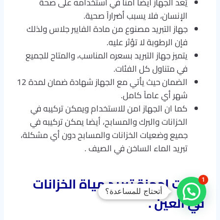
يُعد الجهاز أيضاً آمناً في استخدامه على صحة
الإنسان، فلا يسبب أضراراً صحية.
جهاز التبريد مصنوع من مادة الفايبر جلاس ولذلك
فإن الرطوبة لا تؤثر عليه.
يتميز جهاز التبريد بسعره المناسب، والمتاح للجميع
في متناول كل الفئات.
الضمان حيث يأتي مع الجهاز شهادة ضمان لمدة 12
شهر أي عاماً كامل.
كما ان الجهاز امن للاستخدام ويمكن تركيبه في
الخزانات والبرك والمسابح، أيضا يمكن تركيبه في
جميع وضعيات الخزانات والمسابح دون أي مشكلة،
تبريد الماء الساخن في الصيف .
ميزات اجهزة تبريد مياة الخزانات
1
أتحتاج للمساعدة؟
في العين .