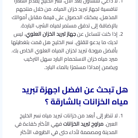
لا داعي للتساؤل بعد الآن، نسر الخليج يقدم أسعارًا
تنافسية لجهاز تبريد خزان المياه. من خلال منتجهم
المذهل، يمكنك الحصول على قيمة مقابل أموالك
بالإضافة إلى تدفق مستمر لمياه الشرب الباردة.
إذا كنت تتساءل عن
جهاز تبريد الخزان العلوي
، ليس
لديك ما يدعو للقلق. نسر الخليج هل قمت بتغطيتها
بأفضل مروحة تبريد لخزان المياه العلوي الخاص بك.
مبرد مياه خزان الاستحمام البارد سهل التركيب
ويضمن إمدادًا مستمرًا بالماء البارد.
هل تبحث عن افضل اجهزة تبريد
مياه الخزانات بالشارقة ؟
لا تنظر إلى أبعد من خزانات تبريد مياه نسر الخليج
العين.
مراوح تبريد الخزانات
فهي الأكثر كفاءة في
المدينة ومصممة لأداء حتى في الظروف الأكثر