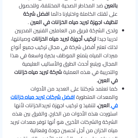
بالعين
ضد المخاطر الصحية المختلفة، وللحصول
على ثقتك الكاملة واختيارنا دائما
افضل شركة
تنظيف اجهزة تبريد مياه الخزانات في العين
.
ولدى الشركة فريق من العاملين الفنيين المدربين
تدريبا جيدا
تركيب أجهزة تبريد مياه الخزانات
وصيانتها،
لذلك تعتبر أفضل شركة في مجال تركيب جميع أنواع
مبردات المياه يتمتع الموظف بخبرة واسعة في هذا
المجال، ويتبع أحدث الطرق والأساليب العليمية
والتدريبة في هذه العملية
شركة تبريد مياه خزانات
في العين.
كما تعتمد شركتنا على العديد من الأدوات
والمعدات المتطورة
افضل شركات تبريد مياه خزانات
في
العين،
لتنفيذ و تركيب اجهزة تبريدالخزانات لأنها
استوردت هذه الأدوات من الخارج، والفرق بين هذه
الشركة والشركات الأخرى هو أنها توفر معدات تبريد
مياه الخزان من أجل تحسين جودة وفعالية