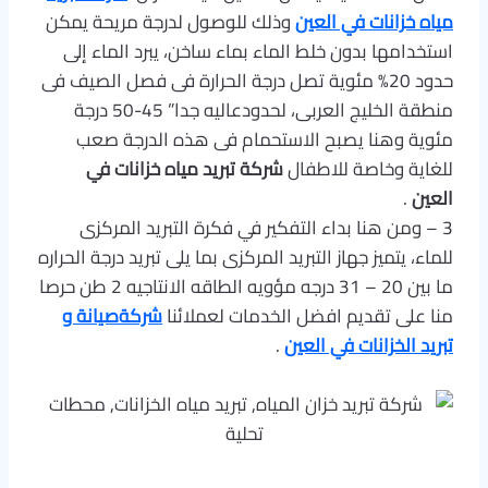
مياه خزانات في العين
وذلك للوصول لدرجة مريحة يمكن
استخدامها بدون خلط الماء بماء ساخن، يبرد الماء إلى
حدود 20% مئوية تصل درجة الحرارة فى فصل الصيف فى
منطقة الخليج العربى، لحدودعاليه جدا” 45-50 درجة
مئوية وهنا يصبح الاستحمام فى هذه الدرجة صعب
للغاية وخاصة للاطفال
شركة تبريد مياه خزانات في
العين
.
3 – ومن هنا بداء التفكير في فكرة التبريد المركزى
للماء، يتميز جهاز التبريد المركزى بما يلى تبريد درجة الحراره
ما بين 20 – 31 درجه مؤويه الطاقه الانتاجيه 2 طن حرصا
منا على تقديم افضل الخدمات لعملائنا
شركةصيانة و
تبريد الخزانات في العين
.