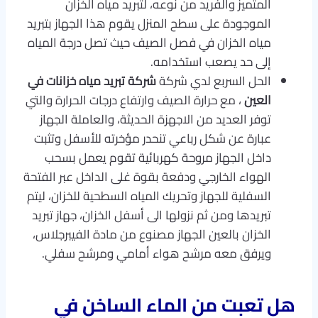
المتميز والفريد من نوعه، لتبريد مياه الخزان
الموجودة على سطح المنزل يقوم هذا الجهاز بتبريد
مياه الخزان في فصل الصيف حيث تصل درجة المياه
إلى حد يصعب استخدامه.
الحل السربع لدي شركة
شركة تبريد مياه خزانات في
العين
، مع حرارة الصيف وارتفاع درجات الحرارة والتي
توفر العديد من الاجهزة الحديثة، والعاملة الجهاز
عبارة عن شكل رباعي تنحدر مؤخرته للأسفل وتثبت
داخل الجهاز مروحة كهربائية تقوم يعمل بسحب
الهواء الخارجي ودفعة بقوة غلى الداخل عبر الفتحة
السفلية للجهاز وتحريك المياه السطحية للخزان، ليتم
تبريدها ومن ثم نزولها الى أسفل الخزان، جهاز تبريد
الخزان بالعين الجهاز مصنوع من مادة الفيبرجلاس،
ويرفق معه مرشح هواء أمامي ومرشح سفلي.
هل تعبت من الماء الساخن في