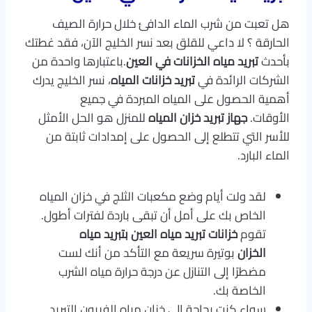
هل تعبت من شرب الماء الدافئ خلال حرارة الصيف
الحارقة ؟ لا داعي للقلق بعد نسر الخليج الآن، فقد غطتك
بأحدث
تبريد مياه الخزانات في العين
.باعتبارها واحدة من
الشركات الرائدة في
تبريد خزانات المياه
، نسر الخليج يدرك
أهمية الحصول على المياه المبردة في جميع
الأوقات.
جهاز تبريد خزان المياه
للمنزل هو الحل الأمثل
للأسر التي تتطلع إلى الحصول على إمدادات ثابتة من
الماء البارد.
لقد ولت أيام وضع مكعبات الثلج في خزان المياه
الخاص بك على أمل أن تبقى باردة لفترات أطول.
تقوم
خزانات تبريد مياه العين
بتبريد مياه
الخزان
بوتيرة سريعة مع التأكد من أنك لست
مضطرًا إلى التنازل عن درجة حرارة مياه الشرب
الخاصة بك.
سواء كنت بحاجة إلى خزان مياه الفريون التبريد