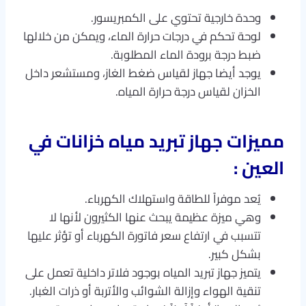
وحدة خارجية تحتوي على الكمبريسور.
لوحة تحكم في درجات حرارة الماء، ويمكن من خلالها
ضبط درجة برودة الماء المطلوبة.
يوجد أيضا جهاز لقياس ضغط الغاز، ومستشعر داخل
الخزان لقياس درجة حرارة المياه.
مميزات جهاز تبريد مياه خزانات في
العين :
يُعد موفراً للطاقة واستهلاك الكهرباء.
وهي ميزة عظيمة يبحث عنها الكثيرون لأنها لا
تتسبب في ارتفاع سعر فاتورة الكهرباء أو تؤثر عليها
بشكل كبير.
يتميز جهاز تبريد المياه بوجود فلاتر داخلية تعمل على
تنقية الهواء وإزالة الشوائب والأتربة أو ذرات الغبار.