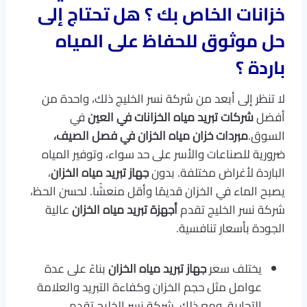
خزانات الخاص بك ؟ هل تحتاج إلى
حل موثوق للحفاظ على المياه
باردة ؟
لا تنظر إلى أبعد من شركة نسر الخليج ذلك، واحدة من
أفضل
شركات تبريد مياه الخزانات في العين
في
السوق.
مبردات خزان مياه الخزان في فصل الصيف،
ضرورية للصناعات والأسر على حد سواء، وتوفير المياه
الباردة لأغراض مختلفة. بدون
جهاز تبريد مياه الخزان
،
يصبح الماء في الخزان قديمًا وأقل منعشًا. لحسن الحظ،
شركة نسر الخليج تقدم
أجهزة تبريد مياه الخزان
عالية
الجودة بأسعار تنافسية.
يختلف سعر
جهاز تبريد مياه الخزان
بناءً على عدة
عوامل مثل حجم الخزان وكفاءة التبريد والعلامة
التجارية. ومع ذلك، شركة نسر الخليج تقدم