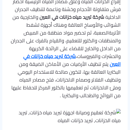
إفراغ الخزانات المياه وغلق مصادر المياه الرئيسية احضار
فرش متفاوتة الأحجام وخشنة وناعمة لتنظيف الجدران
الداخلية
شركة تبريد مياه خزانات في العين
والخارجية من
الشوائب والأوساخ العالقة وهناك أجهزة لشفط
الأتربةالصعبة، ثم تحضير مواد منظفة من المبيض
والمنظفات والكلور للتعقيم، والقيام بالفرك على الجدران
من الداخل والخارج للقضاء على الرائحة الكريهة
والحشرات والفيروسات،
شركة تبريد مياه خزانات في
العين
يتم تنظيف الأرضيات من الأماكن الضيقة ومن
البكتريا العالقة بها، لتكون صالحة للاستخدام اليومي
وتنظيف الفلاتر وصمام الالخزانات، فتح مصادر المياه
وملئ الالخزانات ثم تعقيمها بالكلور المركز للحفاظ عليها
من الروائح والطحالب والبكتريا .