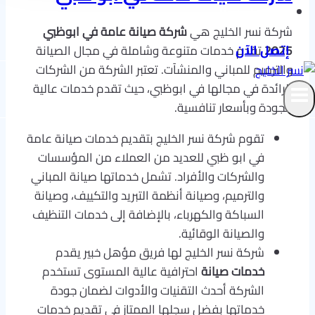
تواصل معنا
شركة نسر الخليج هي
شركة صيانة عامة في ابوظبي
إتصل الآن
2025
تقدم خدمات متنوعة وشاملة في مجال الصيانة
والترميم للمباني والمنشآت. تعتبر الشركة من الشركات
الرائدة في مجالها في ابوظبي، حيث تقدم خدمات عالية
الجودة وبأسعار تنافسية.
تقوم شركة نسر الخليج بتقديم خدمات صيانة عامة
في ابو ظبي للعديد من العملاء من المؤسسات
والشركات والأفراد. تشمل خدماتها صيانة المباني
والترميم، وصيانة أنظمة التبريد والتكييف، وصيانة
السباكة والكهرباء، بالإضافة إلى خدمات التنظيف
والصيانة الوقائية.
شركة نسر الخليج لها فريق مؤهل خبير يقدم
خدمات صيانة
احترافية عالية المستوى تستخدم
الشركة أحدث التقنيات والأدوات لضمان جودة
خدماتها بفضل سجلها الممتاز في تقديم خدمات