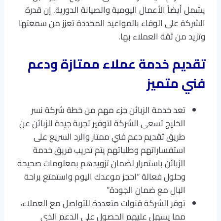
يشمل أيضاً الأعمال اليومية والصيانة الدورية. إن قدرة
الشركة على الوفاء بالمواعيد المحددة تعزز من سمعتها
وتزيد من ثقة العملاء بها.
تقديم خدمة عملاء ممتازة ودعم
فني متميز
تعد خدمة الزبائن جزء مهم من خطة شركة نسر
الخليج تسعى الشركة لتوفير تجربة جيدة للزبائن عن
طريق تقديم دعم فني ممتاز والرد السريع على
استفساراتهم وطلباتهم يتم تدريب فريق خدمة
الزبائن باستمرار لضمان تزويدهم بمعلومات صحيحة
وحلول فعالة “احجز موعدك اليوم واستمتع براحة
البال مع ضمان الجودة”
توفر الشركة قنوات متعددة للتواصل مع العملاء،
مما يسهل عليهم الحصول على الدعم الذي