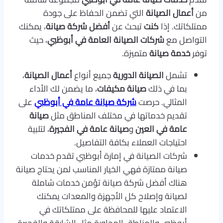
من
أعمال الصيانة
التي تضمن الحفاظ على جودة
ممتلكاتك. إذا
كنت
تبحث عن
أفضل شركة صيانة
، يمكنك
التواصل مع
شركات الصيانة العامة في أبوظبي
، حيث
توفر
خدمة صيانة
متميزة.
تشمل
الصيانة الدورية
جميع أنواع
أعمال الصيانة
،
بما في ذلك
صيانة مكيفات
، ما يضمن لك الأداء
المثالي. حرصت
شركة صيانة عامة في أبوظبي
على
تقديم خدماتها في مختلف المناطق مثل
صيانة
عامة في العين
و
صيانة عامة في الفجيرة
، لتلبية
احتياجات العملاء بكافة التفاصيل.
شركات الصيانة في إمارة أبوظبي تقدم خدمات
صيانة ممتازة فهي الخيار المناسب لمن يحتاج صيانة
هناك أفضل شركة صيانة تؤمن خدمات شاملة
لصيانة وإصلاح كل الأجهزة والمعدات يمكنك
الاعتماد عليها للمحافظة على ممتلكاتك في