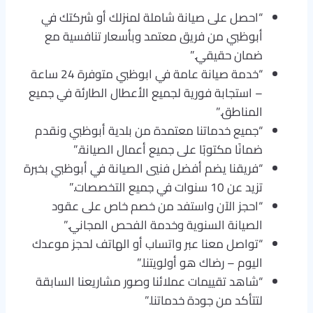
“احصل على صيانة شاملة لمنزلك أو شركتك في
أبوظبي من فريق معتمد وبأسعار تنافسية مع
ضمان حقيقي.”
“خدمة صيانة عامة في ابوظبي متوفرة 24 ساعة
– استجابة فورية لجميع الأعطال الطارئة في جميع
المناطق.”
“جميع خدماتنا معتمدة من بلدية أبوظبي ونقدم
ضمانًا مكتوبًا على جميع أعمال الصيانة.”
“فريقنا يضم أفضل فنيي الصيانة في أبوظبي بخبرة
تزيد عن 10 سنوات في جميع التخصصات.”
“احجز الآن واستفد من خصم خاص على عقود
الصيانة السنوية وخدمة الفحص المجاني.”
“تواصل معنا عبر واتساب أو الهاتف لحجز موعدك
اليوم – رضاك هو أولويتنا.”
“شاهد تقييمات عملائنا وصور مشاريعنا السابقة
لتتأكد من جودة خدماتنا.”