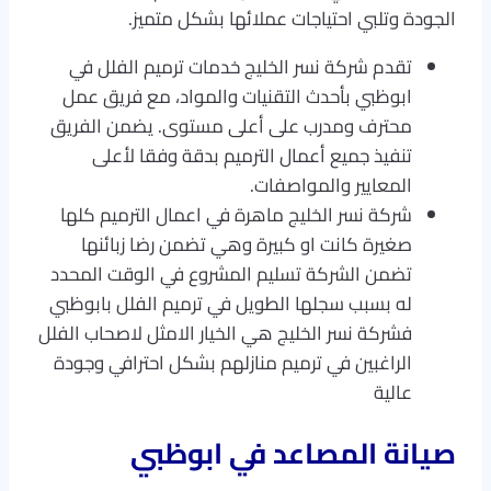
الجودة وتلبي احتياجات عملائها بشكل متميز.
تقدم شركة نسر الخليج خدمات ترميم الفلل في
ابوظبي بأحدث التقنيات والمواد، مع فريق عمل
محترف ومدرب على أعلى مستوى. يضمن الفريق
تنفيذ جميع أعمال الترميم بدقة وفقا لأعلى
المعايير والمواصفات.
شركة نسر الخليج ماهرة في اعمال الترميم كلها
صغيرة كانت او كبيرة وهي تضمن رضا زبائنها
تضمن الشركة تسليم المشروع في الوقت المحدد
له بسبب سجلها الطويل في ترميم الفلل بابوظبي
فشركة نسر الخليج هي الخيار الامثل لاصحاب الفلل
الراغبين في ترميم منازلهم بشكل احترافي وجودة
عالية
صيانة المصاعد في ابوظبي