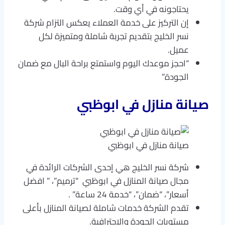
يحتاجونه في أي وقت.
إن التركيز على خدمة العملاء يعكس التزام شركة
نسر الخليج بتقديم تجربة شاملة ومتميزة لكل
عميل.
“احجز موعدك اليوم واستمتع براحة البال مع ضمان
الجودة”
صيانة منازل في ابوظبي
صيانة منازل في ابوظبي
شركة نسر الخليج هي إحدى الشركات الرائدة في
مجال صيانة المنازل في ابوظبي “ترميم”، ” افضل
أسعار”، “ضمان”، “خدمة 24 ساعة” .
تقدم الشركة خدمات شاملة لصيانة المنازل بأعلى
مستويات الجودة والاحترافية.