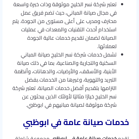
تعتبر شركة نسر الخليج موثوقة وذات خبرة واسعة
في مجال صيانة المباني، حيث تضم فريق عمل
محترف ومدرب على أعلى مستوى من الجودة. يتم
استخدام أحدث التقنيات والمعدات في عمليات
الصيانة لضمان تقديم خدمات عالية الجودة
لعملائها.
تشمل خدمات شركة نسر الخليج صيانة المباني
السكنية والتجارية والصناعية، بما في ذلك صيانة
الأبنية، والأسقف، والأرضيات، والدهانات، وأنظمة
التبريد والتهوية، وغيرها من الخدمات.بفضل
التزامها بتقديم أفضل خدمات الصيانة، تعتبر شركة
نسر الخليج خيارًا مثاليًا لأولئك الذين يبحثون عن
شركة موثوقة لصيانة مبانيهم في ابوظبي.
خدمات صيانة عامة في ابوظبي
تقدم
خدمات صيانة عامة في ابوظبي
مجموعة شاملة