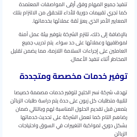
تنفيذ جميع المهام وفق أرقى المواصفات المعتمدة
كما تجري تقييمات دورية للأداء للتحقق من الالتزام بتلك
المعايير الأمر الذي يعزز ثقة عملائها بخدماتها.
بالإضافة إلى ذلك، تلتزم الشركة بتوفير بيئة عمل آمنة
لموظفيها وعملائها على حد سواء. يتم تدريب جميع
العاملين على إجراءات السلامة اللازمة، مما يضمن تقليل
المخاطر أثناء تنفيذ الأعمال.
توفير خدمات مخصصة ومتجددة
تهدف شركة نسر الخليج لتوفير خدمات مصممة خصيصا
لتلبية متطلبات كل زبون على حدة يتم دراسة طلبات الزبائن
بتمعن قبل تقديم الحلول المناسبة لهم وبالتالي ضمان
رضاهم التام كما تعمل الشركة على تحديث خدماتها
بشكل دوري لمواكبة التغييرات في السوق واحتياجات
الزبائن