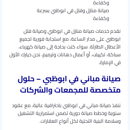
صيانة منازل وفلل في ابوظبي بسرعة
وكفاءة
نقدم خدمات صيانة منازل في ابوظبي وصيانة فلل
ابوظبي على مدار الساعة، مع استجابة فورية لجميع
الأعطال الطارئة. سواء كنت بحاجة إلى صيانة كهرباء،
سباكة، تكييف، أو أعمال دهانات وترميم، نحن خيارك الأول
في الإمارة.
صيانة مباني في ابوظبي – حلول
متخصصة للمجمعات والشركات
ننفذ صيانة مباني في ابوظبي باحترافية عالية، مع عقود
سنوية وخطط صيانة دورية تضمن استمرارية التشغيل
وسلامة البنية التحتية لكل أنواع العقارات.