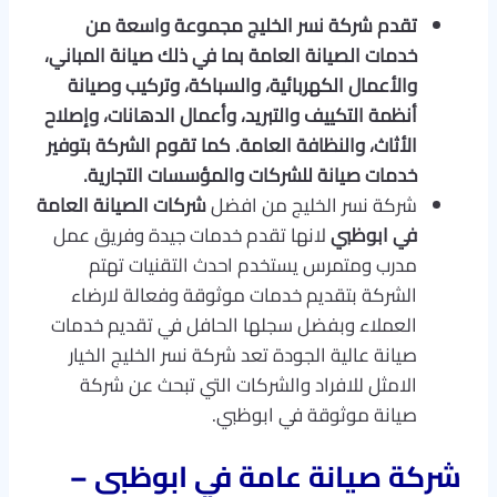
تقدم شركة نسر الخليج مجموعة واسعة من
خدمات الصيانة العامة بما في ذلك صيانة المباني،
والأعمال الكهربائية، والسباكة، وتركيب وصيانة
أنظمة التكييف والتبريد، وأعمال الدهانات، وإصلاح
الأثاث، والنظافة العامة. كما تقوم الشركة بتوفير
خدمات صيانة للشركات والمؤسسات التجارية.
شركة نسر الخليج من افضل
شركات الصيانة العامة
في ابوظبي
لانها تقدم خدمات جيدة وفريق عمل
مدرب ومتمرس يستخدم احدث التقنيات تهتم
الشركة بتقديم خدمات موثوقة وفعالة لارضاء
العملاء وبفضل سجلها الحافل في تقديم خدمات
صيانة عالية الجودة تعد شركة نسر الخليج الخيار
الامثل للافراد والشركات التي تبحث عن شركة
صيانة موثوقة في ابوظبي.
شركة صيانة عامة في ابوظبي –