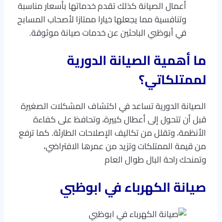
أعمال الصيانة كذلك تقدم خدماتها بأسعار مناسبة
وتنافسية مما يجعلها خيارا ممتازا لأصحاب المسابح
في أبوظبي الباحثين عن خدمات صيانة موثوقة.
ما أهمية الصيانة الدورية
لممتلكاتي؟
الصيانة الدورية تساعد في اكتشاف المشكلات الصغيرة
قبل أن تتحول إلى أعطال كبيرة، وتحافظ على كفاءة
الأنظمة، وتقلل من تكاليف الإصلاحات الطارئة. كما ترفع
من قيمة الممتلكات وتزيد من عمرها الافتراضي،
وتمنحك راحة البال طوال العام
صيانة الكهرباء في ابوظبي