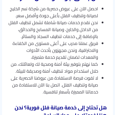
احصل الآن على عروض حصرية من شركة نسر الخليج
لصيانة وتنظيف الفلل بأعلى جودة وأفضل سعر.
نحن نقدم خدمات صيانة شاملة تشمل تنظيف الفلل
من الداخل والخارج، وصيانة المسابح والحدائق،
بالإضافة إلى خدمات تنظيف السجاد والستائر.
فريق عملنا مدرب على أعلى مستوى من الكفاءة
والاحترافية، ونحن مجهزون بأحدث الأدوات
والمعدات لضمان تقديم خدمة متميزة.
كما نهتم بتوفير بيئة آمنة وصحية لك ولعائلتك، من
خلال استخدام مواد تنظيف آمنة وصديقة للبيئة.
لا تفوت فرصة الاستفادة من عروضنا الحصرية على
صيانة وتنظيف الفلل. اتصل بنا الآن للاستفادة من
خدماتنا المميزة بأسعار تنافسية.
هل تحتاج إلى
خدمة صيانة فلل فورية
؟ نحن