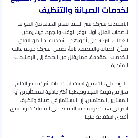
لخدمات الصيانة والتنظيف
الاستعانة بشركة نسر الخليج تقدم العديد من الفوائد
لأصحاب الفلل. أولاً، توفر الوقت والجهد، حيث يمكن
للعملاء التركيز على أمورهم الشخصية بدلاً من القلق
بشأن الصيانة والتنظيف. ثانياً، تضمن الشركة جودة عالية
للخدمات المقدمة، مما يقلل من الحاجة إلى الإصلاحات
المتكررة.
علاوة على ذلك، فإن استخدام خدمات شركة نسر الخليج
يعزز من قيمة الفيلا ويجعلها أكثر جاذبية للمستأجرين أو
المشترين المحتملين. إن الاستثمار في صيانة وتنظيف
احترافي يعد خطوة ذكية للحفاظ على الممتلكات وتحقيق
أقصى استفادة منها.