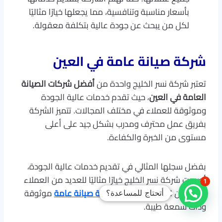
بأسعار مناسبة وتنافسية، مما يجعلها خيارًا مثاليًا
لكل من يبحث عن جودة عالية بتكلفة معقولة.
شركة صيانة عامة في العين
تعتبر شركة نسر الخليج واحدة من
أفضل شركات الصيانة
العامة في العين
، حيث تقدم خدمات عالية الجودة
وموثوقة للعملاء في مختلف المجالات. تتميز الشركة
بفريق عمل محترف ومدرب بشكل جيد على أعلى
مستوى من الخبرة والكفاءة.
بفضل سجلها المثالي في تقديم خدمات عالية الجودة،
أصبحت شركة نسر الخليج خيارًا مثاليًا للعديد من العملاء
1
في العين الذين يبحثون عن
شركة صيانة عامة
موثوقة
أتحتاج للمساعدة؟
وذات سمعة طيبة.