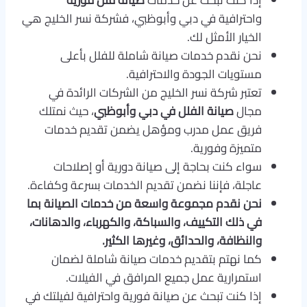
إذا كنت تبحث عن خدمات
صيانة فلل فورية
واحترافية في دبي وأبوظبي، فشركة نسر الخليج هي
الخيار الأمثل لك.
نحن نقدم خدمات صيانة شاملة للفلل بأعلى
مستويات الجودة والاحترافية.
تعتبر شركة نسر الخليج من الشركات الرائدة في
مجال
صيانة الفلل في دبي وأبوظبي
، حيث نمتلك
فريق عمل مدرب ومؤهل يضمن تقديم خدمات
متميزة وفورية.
سواء كنت بحاجة إلى صيانة دورية أو إصلاحات
عاجلة، فإننا نضمن تقديم الخدمات بسرعة وكفاءة.
نحن نقدم مجموعة واسعة من خدمات الصيانة بما
في ذلك التكييف، والسباكة، والكهرباء، والدهانات،
والنظافة، والحدائق، وغيرها الكثير.
كما نهتم بتقديم خدمات صيانة شاملة لضمان
استمرارية عمل جميع المرافق في الفيلات.
إذا كنت تبحث عن صيانة فورية واحترافية لفيلتك في