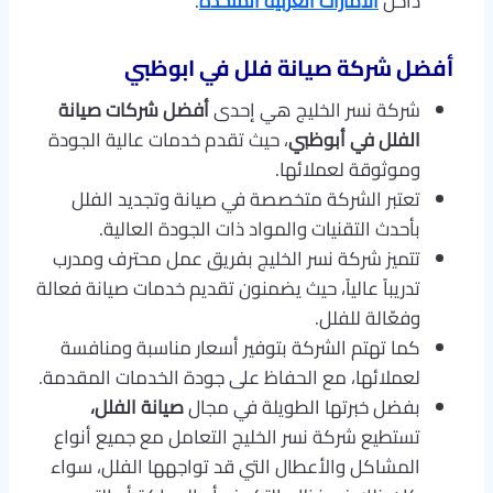
داخل
الامارات العربية المتحدة
.
أفضل شركة صيانة فلل في ابوظبي
شركة نسر الخليج هي إحدى
أفضل شركات صيانة
الفلل في أبوظبي
، حيث تقدم خدمات عالية الجودة
وموثوقة لعملائها.
تعتبر الشركة متخصصة في صيانة وتجديد الفلل
بأحدث التقنيات والمواد ذات الجودة العالية.
تتميز شركة نسر الخليج بفريق عمل محترف ومدرب
تدريباً عالياً، حيث يضمنون تقديم خدمات صيانة فعالة
وفعّالة للفلل.
كما تهتم الشركة بتوفير أسعار مناسبة ومنافسة
لعملائها، مع الحفاظ على جودة الخدمات المقدمة.
بفضل خبرتها الطويلة في مجال
صيانة الفلل،
تستطيع شركة نسر الخليج التعامل مع جميع أنواع
المشاكل والأعطال التي قد تواجهها الفلل، سواء