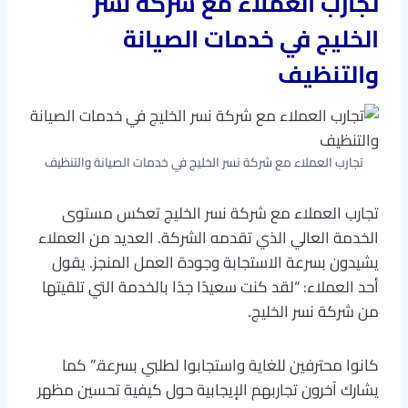
تجارب العملاء مع شركة نسر
الخليج في خدمات الصيانة
والتنظيف
تجارب العملاء مع شركة نسر الخليج في خدمات الصيانة والتنظيف
تجارب العملاء مع شركة نسر الخليج تعكس مستوى
الخدمة العالي الذي تقدمه الشركة. العديد من العملاء
يشيدون بسرعة الاستجابة وجودة العمل المنجز. يقول
أحد العملاء: “لقد كنت سعيدًا جدًا بالخدمة التي تلقيتها
من شركة نسر الخليج.
كانوا محترفين للغاية واستجابوا لطلبي بسرعة.” كما
يشارك آخرون تجاربهم الإيجابية حول كيفية تحسين مظهر