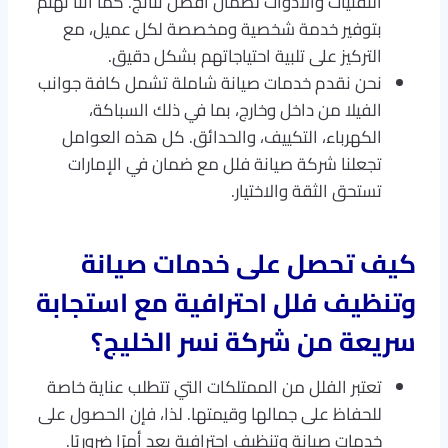
التقنيات والأدوات لضمان أفضل نتائج. كما أننا نهتم
بتوفير خدمة شخصية ومخصصة لكل عميل، مع
التركيز على تلبية احتياجاتهم بشكل دقيق.
نحن نقدم خدمات صيانة شاملة تشمل كافة جوانب
الفيلا من داخل وخارج، بما في ذلك السباكة،
الكهرباء، التكييف، والحدائق. كل هذه العوامل
تجعلنا شركة صيانة فلل مع ضمان في الإمارات
تستحق الثقة والاختيار.
كيف تحصل على خدمات صيانة
وتنظيف فلل احترافية مع استجابة
سريعة من شركة نسر الخليج؟
تعتبر الفلل من الممتلكات التي تتطلب عناية خاصة
للحفاظ على جمالها وقيمتها. لذا، فإن الحصول على
خدمات صيانة وتنظيف احترافية يعد أمرًا ضروريًا.