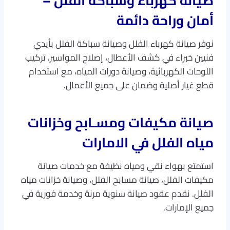
صيانة كهرباء وسباكة الفلل –
أمان وراحة دائمة
نوفر صيانة كهرباء الفلل وصيانة سباكة الفلل بأيدي
فنيين خبراء في كشف الأعطال، إصلاح المواسير، تركيب
اللوحات الكهربائية، وصيانة دورات المياه، مع استخدام
قطع غيار أصلية وضمان على جميع الأعمال.
صيانة مكيفات ومسـابح وخزانات
مياه الفلل في الامارات
استمتع بهواء نقي ومياه نظيفة مع خدمات صيانة
مكيفات الفلل، صيانة مسابح الفلل، وصيانة خزانات مياه
الفلل. نقدم عقود صيانة سنوية مرنة وخدمة فورية في
جميع الإمارات.